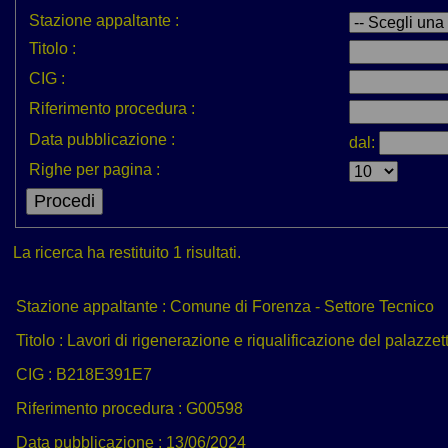
Stazione appaltante :
Titolo :
CIG :
Riferimento procedura :
Data pubblicazione :
dal:
Righe per pagina :
La ricerca ha restituito 1 risultati.
Stazione appaltante :
Comune di Forenza - Settore Tecnico
Titolo :
Lavori di rigenerazione e riqualificazione del palazzet
CIG :
B218E391E7
Riferimento procedura :
G00598
Data pubblicazione :
13/06/2024