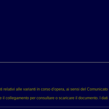
ti relativi alle varianti in corso d'opera, ai sensi del Comunic
e il collegamento per consultare o scaricare il documento. I dati