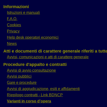
Informazioni
Istruzioni e manuali
F.A.Q.
Cookies
Privacy
Help desk operatori economici
News
Atti e documenti di carattere generale riferiti a tut
Avvisi, comunicazioni e atti di carattere generale
Procedure d'appalto e contratti
Avvisi di avvio consultazione
Avvisi pubblici
Gare e procedure
Avvisi di aggiudicazione, esiti e affidamenti
Riepilogo contratti - Link BDNCP
Varianti in corso d'opera