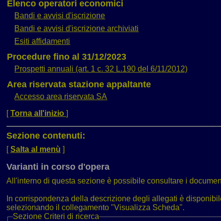
Elenco operatori economici
Bandi e avvisi d'iscrizione
Bandi e avvisi d'iscrizione archiviati
Esiti affidamenti
Procedure fino al 31/12/2023
Prospetti annuali (art. 1 c. 32 L.190 del 6/11/2012)
Area riservata stazione appaltante
Accesso area riservata SA
[
Torna all'inizio
]
Sezione contenuti:
[
Salta al menù
]
Varianti in corso d'opera
All'interno di questa sezione è possibile consultare i documen
In corrispondenza della descrizione degli allegati è disponibil
selezionando il collegamento "Visualizza Scheda".
Sezione
Criteri di ricerca