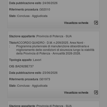
Data pubblicazione esito :
24/06/2026
Riferimento procedura :
G02010
Stato :
Conclusa - Aggiudicata
Visualizza scheda
Stazione appaltante :
Provincia di Potenza - SUA
Titolo
ACCORDO QUADRO - D.M. n.209/2025. Area Nord -
:
Programma pluriennale di manutenzione straordinaria e
miglioramento delle condizioni di sicurezza lungo la viabilità
della Provincia di Potenza - Annualità 2026-2028.
Tipologia appalto :
Lavori
CIG :
BAD92BE737
Data pubblicazione esito :
23/06/2026
Riferimento procedura :
G01973
Stato :
Conclusa - Aggiudicata
Visualizza scheda
Stazione appaltante :
Provincia di Potenza - SUA