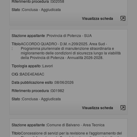
Riferimento procedura :
G02058
Stato :
Conclusa - Aggiudicata
Visualizza scheda
Stazione appaltante :
Provincia di Potenza - SUA
Titolo
ACCORDO QUADRO - D.M. n.209/2025. Area Sud -
:
Programma pluriennale di manutenzione straordinaria e
miglioramento delle condizioni di sicurezza lungo la viabilità
della Provincia di Potenza - Annualità 2026-2028.
Tipologia appalto :
Lavori
CIG :
BADE4EA6AC
Data pubblicazione esito :
08/06/2026
Riferimento procedura :
G01982
Stato :
Conclusa - Aggiudicata
Visualizza scheda
Stazione appaltante :
Comune di Balvano - Area Tecnica
Titolo
Concessione di servizi per la revisione e l'aggiornamento del