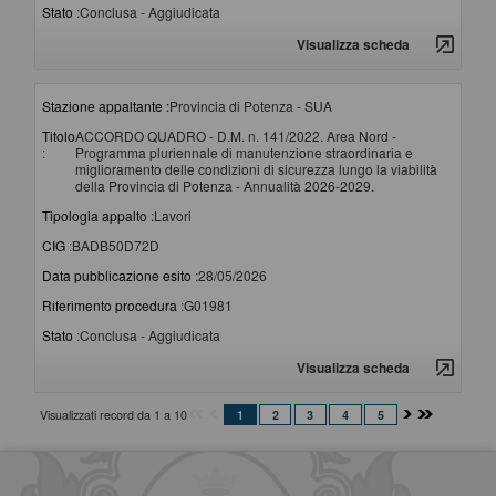
Stato :
Conclusa - Aggiudicata
Visualizza scheda
Stazione appaltante :
Provincia di Potenza - SUA
Titolo
ACCORDO QUADRO - D.M. n. 141/2022. Area Nord -
:
Programma pluriennale di manutenzione straordinaria e
miglioramento delle condizioni di sicurezza lungo la viabilità
della Provincia di Potenza - Annualità 2026-2029.
Tipologia appalto :
Lavori
CIG :
BADB50D72D
Data pubblicazione esito :
28/05/2026
Riferimento procedura :
G01981
Stato :
Conclusa - Aggiudicata
Visualizza scheda
Visualizzati record da 1 a 10