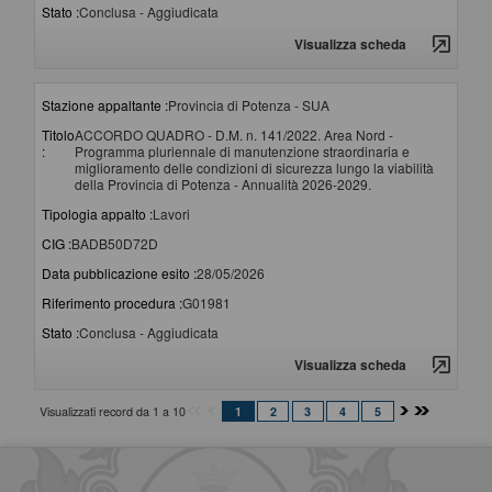
Stato :
Conclusa - Aggiudicata
Visualizza scheda
Stazione appaltante :
Provincia di Potenza - SUA
Titolo
ACCORDO QUADRO - D.M. n. 141/2022. Area Nord -
:
Programma pluriennale di manutenzione straordinaria e
miglioramento delle condizioni di sicurezza lungo la viabilità
della Provincia di Potenza - Annualità 2026-2029.
Tipologia appalto :
Lavori
CIG :
BADB50D72D
Data pubblicazione esito :
28/05/2026
Riferimento procedura :
G01981
Stato :
Conclusa - Aggiudicata
Visualizza scheda
Visualizzati record da 1 a 10