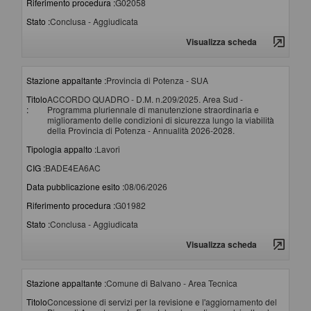
Riferimento procedura :
G02058
Stato :
Conclusa - Aggiudicata
Visualizza scheda
Stazione appaltante :
Provincia di Potenza - SUA
Titolo
ACCORDO QUADRO - D.M. n.209/2025. Area Sud -
:
Programma pluriennale di manutenzione straordinaria e
miglioramento delle condizioni di sicurezza lungo la viabilità
della Provincia di Potenza - Annualità 2026-2028.
Tipologia appalto :
Lavori
CIG :
BADE4EA6AC
Data pubblicazione esito :
08/06/2026
Riferimento procedura :
G01982
Stato :
Conclusa - Aggiudicata
Visualizza scheda
Stazione appaltante :
Comune di Balvano - Area Tecnica
Titolo
Concessione di servizi per la revisione e l'aggiornamento del