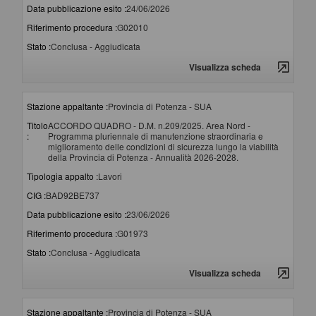
Data pubblicazione esito :
24/06/2026
Riferimento procedura :
G02010
Stato :
Conclusa - Aggiudicata
Visualizza scheda
Stazione appaltante :
Provincia di Potenza - SUA
Titolo
ACCORDO QUADRO - D.M. n.209/2025. Area Nord -
:
Programma pluriennale di manutenzione straordinaria e
miglioramento delle condizioni di sicurezza lungo la viabilità
della Provincia di Potenza - Annualità 2026-2028.
Tipologia appalto :
Lavori
CIG :
BAD92BE737
Data pubblicazione esito :
23/06/2026
Riferimento procedura :
G01973
Stato :
Conclusa - Aggiudicata
Visualizza scheda
Stazione appaltante :
Provincia di Potenza - SUA