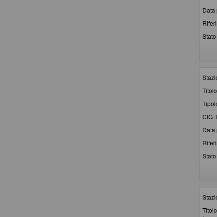
Data 
Rifer
Stato 
Stazi
Titolo
Tipol
CIG :
Data 
Rifer
Stato 
Stazi
Titolo