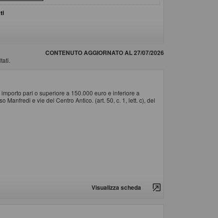
ti
CONTENUTO AGGIORNATO AL 27/07/2026
tati.
importo pari o superiore a 150.000 euro e inferiore a
Manfredi e vie del Centro Antico. (art. 50, c. 1, lett. c), del
Visualizza scheda