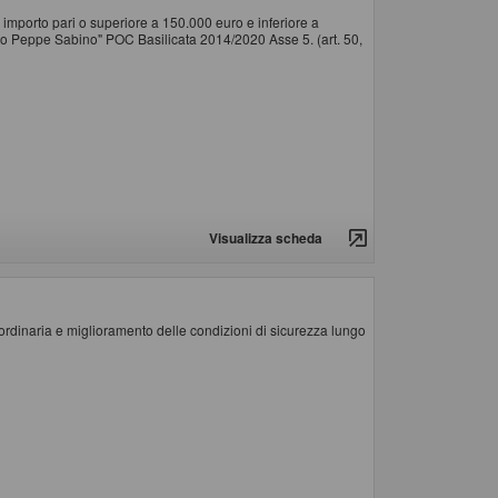
importo pari o superiore a 150.000 euro e inferiore a
tivo Peppe Sabino" POC Basilicata 2014/2020 Asse 5. (art. 50,
Visualizza scheda
dinaria e miglioramento delle condizioni di sicurezza lungo