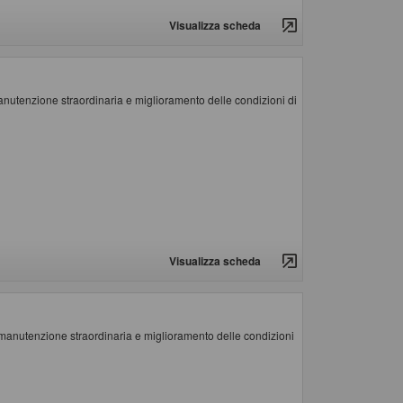
Visualizza scheda
enzione straordinaria e miglioramento delle condizioni di
Visualizza scheda
utenzione straordinaria e miglioramento delle condizioni