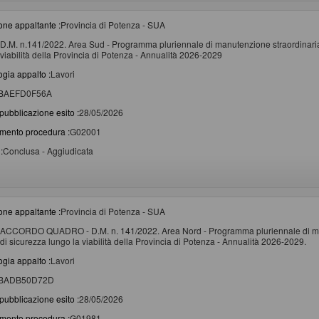
one appaltante :
Provincia di Potenza - SUA
D.M. n.141/2022. Area Sud - Programma pluriennale di manutenzione straordinaria 
viabilità della Provincia di Potenza - Annualità 2026-2029
ogia appalto :
Lavori
BAEFD0F56A
pubblicazione esito :
28/05/2026
imento procedura :
G02001
:
Conclusa - Aggiudicata
one appaltante :
Provincia di Potenza - SUA
ACCORDO QUADRO - D.M. n. 141/2022. Area Nord - Programma pluriennale di manu
di sicurezza lungo la viabilità della Provincia di Potenza - Annualità 2026-2029.
ogia appalto :
Lavori
BADB50D72D
pubblicazione esito :
28/05/2026
imento procedura :
G01981