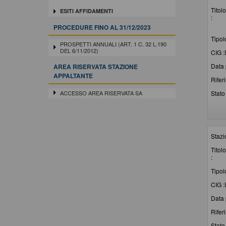
Titolo
ESITI AFFIDAMENTI
:
PROCEDURE FINO AL 31/12/2023
Tipol
PROSPETTI ANNUALI (ART. 1 C. 32 L.190
DEL 6/11/2012)
CIG :
Data 
AREA RISERVATA STAZIONE
APPALTANTE
Rifer
ACCESSO AREA RISERVATA SA
Stato 
Stazi
Titolo
:
Tipol
CIG :
Data 
Rifer
Stato 