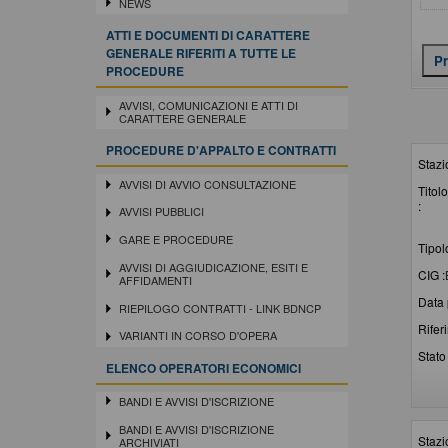
NEWS
ATTI E DOCUMENTI DI CARATTERE
GENERALE RIFERITI A TUTTE LE
PROCEDURE
AVVISI, COMUNICAZIONI E ATTI DI
CARATTERE GENERALE
PROCEDURE D'APPALTO E CONTRATTI
Stazi
AVVISI DI AVVIO CONSULTAZIONE
Titolo
:
AVVISI PUBBLICI
GARE E PROCEDURE
Tipol
AVVISI DI AGGIUDICAZIONE, ESITI E
CIG :
AFFIDAMENTI
Data 
RIEPILOGO CONTRATTI - LINK BDNCP
Rifer
VARIANTI IN CORSO D'OPERA
Stato 
ELENCO OPERATORI ECONOMICI
BANDI E AVVISI D'ISCRIZIONE
BANDI E AVVISI D'ISCRIZIONE
Stazi
ARCHIVIATI