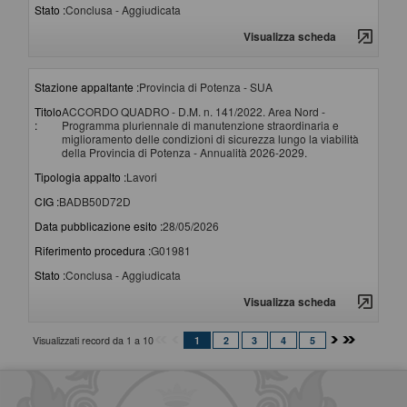
Stato :
Conclusa - Aggiudicata
Visualizza scheda
Stazione appaltante :
Provincia di Potenza - SUA
Titolo
ACCORDO QUADRO - D.M. n. 141/2022. Area Nord -
:
Programma pluriennale di manutenzione straordinaria e
miglioramento delle condizioni di sicurezza lungo la viabilità
della Provincia di Potenza - Annualità 2026-2029.
Tipologia appalto :
Lavori
CIG :
BADB50D72D
Data pubblicazione esito :
28/05/2026
Riferimento procedura :
G01981
Stato :
Conclusa - Aggiudicata
Visualizza scheda
Visualizzati record da 1 a 10