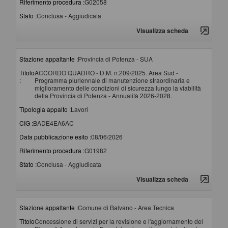
Riferimento procedura :
G02058
Stato :
Conclusa - Aggiudicata
Visualizza scheda
Stazione appaltante :
Provincia di Potenza - SUA
Titolo
ACCORDO QUADRO - D.M. n.209/2025. Area Sud -
:
Programma pluriennale di manutenzione straordinaria e
miglioramento delle condizioni di sicurezza lungo la viabilità
della Provincia di Potenza - Annualità 2026-2028.
Tipologia appalto :
Lavori
CIG :
BADE4EA6AC
Data pubblicazione esito :
08/06/2026
Riferimento procedura :
G01982
Stato :
Conclusa - Aggiudicata
Visualizza scheda
Stazione appaltante :
Comune di Balvano - Area Tecnica
Titolo
Concessione di servizi per la revisione e l'aggiornamento del