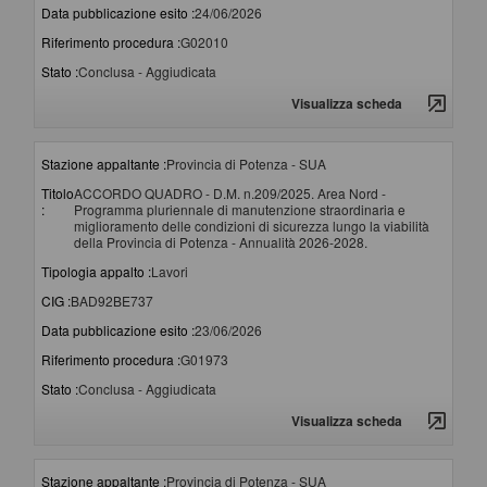
Data pubblicazione esito :
24/06/2026
Riferimento procedura :
G02010
Stato :
Conclusa - Aggiudicata
Visualizza scheda
Stazione appaltante :
Provincia di Potenza - SUA
Titolo
ACCORDO QUADRO - D.M. n.209/2025. Area Nord -
:
Programma pluriennale di manutenzione straordinaria e
miglioramento delle condizioni di sicurezza lungo la viabilità
della Provincia di Potenza - Annualità 2026-2028.
Tipologia appalto :
Lavori
CIG :
BAD92BE737
Data pubblicazione esito :
23/06/2026
Riferimento procedura :
G01973
Stato :
Conclusa - Aggiudicata
Visualizza scheda
Stazione appaltante :
Provincia di Potenza - SUA