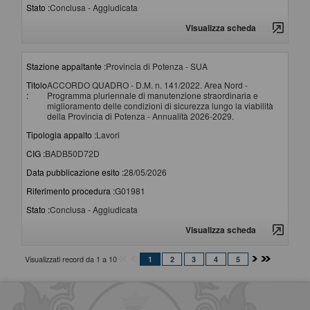
Stato :
Conclusa - Aggiudicata
Visualizza scheda
Stazione appaltante :
Provincia di Potenza - SUA
Titolo
ACCORDO QUADRO - D.M. n. 141/2022. Area Nord -
:
Programma pluriennale di manutenzione straordinaria e
miglioramento delle condizioni di sicurezza lungo la viabilità
della Provincia di Potenza - Annualità 2026-2029.
Tipologia appalto :
Lavori
CIG :
BADB50D72D
Data pubblicazione esito :
28/05/2026
Riferimento procedura :
G01981
Stato :
Conclusa - Aggiudicata
Visualizza scheda
Visualizzati record da 1 a 10