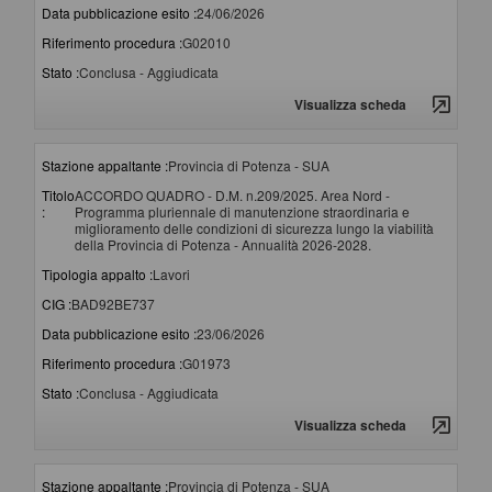
Data pubblicazione esito :
24/06/2026
Riferimento procedura :
G02010
Stato :
Conclusa - Aggiudicata
Visualizza scheda
Stazione appaltante :
Provincia di Potenza - SUA
Titolo
ACCORDO QUADRO - D.M. n.209/2025. Area Nord -
:
Programma pluriennale di manutenzione straordinaria e
miglioramento delle condizioni di sicurezza lungo la viabilità
della Provincia di Potenza - Annualità 2026-2028.
Tipologia appalto :
Lavori
CIG :
BAD92BE737
Data pubblicazione esito :
23/06/2026
Riferimento procedura :
G01973
Stato :
Conclusa - Aggiudicata
Visualizza scheda
Stazione appaltante :
Provincia di Potenza - SUA