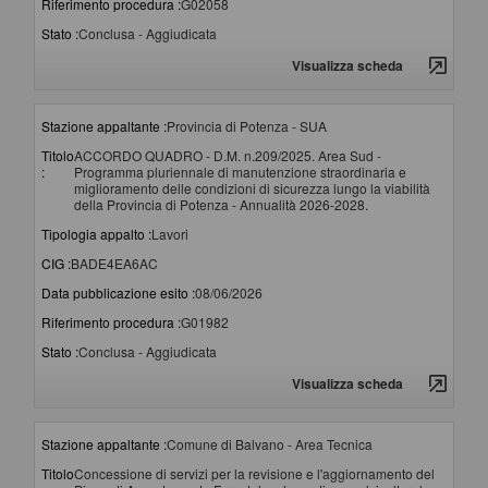
Riferimento procedura :
G02058
Stato :
Conclusa - Aggiudicata
Visualizza scheda
Stazione appaltante :
Provincia di Potenza - SUA
Titolo
ACCORDO QUADRO - D.M. n.209/2025. Area Sud -
:
Programma pluriennale di manutenzione straordinaria e
miglioramento delle condizioni di sicurezza lungo la viabilità
della Provincia di Potenza - Annualità 2026-2028.
Tipologia appalto :
Lavori
CIG :
BADE4EA6AC
Data pubblicazione esito :
08/06/2026
Riferimento procedura :
G01982
Stato :
Conclusa - Aggiudicata
Visualizza scheda
Stazione appaltante :
Comune di Balvano - Area Tecnica
Titolo
Concessione di servizi per la revisione e l'aggiornamento del