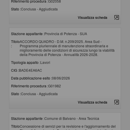
Riferimento procedura :
G02058
Stato :
Conclusa - Aggiudicata
Visualizza scheda
Stazione appaltante :
Provincia di Potenza - SUA
Titolo
ACCORDO QUADRO - D.M. n.209/2025. Area Sud -
:
Programma pluriennale di manutenzione straordinaria e
miglioramento delle condizioni di sicurezza lungo la viabilità
della Provincia di Potenza - Annualità 2026-2028.
Tipologia appalto :
Lavori
CIG :
BADE4EA6AC
Data pubblicazione esito :
08/06/2026
Riferimento procedura :
G01982
Stato :
Conclusa - Aggiudicata
Visualizza scheda
Stazione appaltante :
Comune di Balvano - Area Tecnica
Titolo
Concessione di servizi per la revisione e l'aggiornamento del