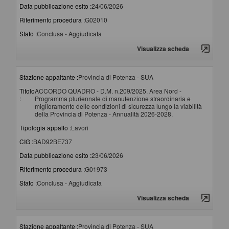
Data pubblicazione esito :
24/06/2026
Riferimento procedura :
G02010
Stato :
Conclusa - Aggiudicata
Visualizza scheda
Stazione appaltante :
Provincia di Potenza - SUA
Titolo
ACCORDO QUADRO - D.M. n.209/2025. Area Nord -
:
Programma pluriennale di manutenzione straordinaria e
miglioramento delle condizioni di sicurezza lungo la viabilità
della Provincia di Potenza - Annualità 2026-2028.
Tipologia appalto :
Lavori
CIG :
BAD92BE737
Data pubblicazione esito :
23/06/2026
Riferimento procedura :
G01973
Stato :
Conclusa - Aggiudicata
Visualizza scheda
Stazione appaltante :
Provincia di Potenza - SUA