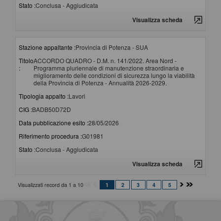
Stato :
Conclusa - Aggiudicata
Visualizza scheda
Stazione appaltante :
Provincia di Potenza - SUA
Titolo
ACCORDO QUADRO - D.M. n. 141/2022. Area Nord -
:
Programma pluriennale di manutenzione straordinaria e
miglioramento delle condizioni di sicurezza lungo la viabilità
della Provincia di Potenza - Annualità 2026-2029.
Tipologia appalto :
Lavori
CIG :
BADB50D72D
Data pubblicazione esito :
28/05/2026
Riferimento procedura :
G01981
Stato :
Conclusa - Aggiudicata
Visualizza scheda
Visualizzati record da 1 a 10