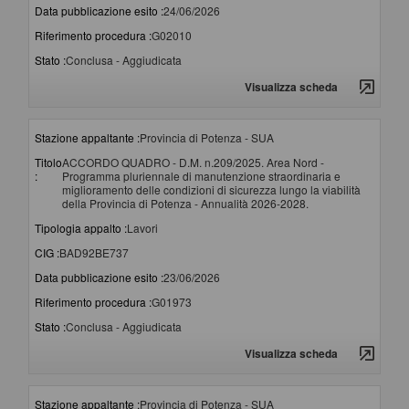
Data pubblicazione esito :
24/06/2026
Riferimento procedura :
G02010
Stato :
Conclusa - Aggiudicata
Visualizza scheda
Stazione appaltante :
Provincia di Potenza - SUA
Titolo
ACCORDO QUADRO - D.M. n.209/2025. Area Nord -
:
Programma pluriennale di manutenzione straordinaria e
miglioramento delle condizioni di sicurezza lungo la viabilità
della Provincia di Potenza - Annualità 2026-2028.
Tipologia appalto :
Lavori
CIG :
BAD92BE737
Data pubblicazione esito :
23/06/2026
Riferimento procedura :
G01973
Stato :
Conclusa - Aggiudicata
Visualizza scheda
Stazione appaltante :
Provincia di Potenza - SUA