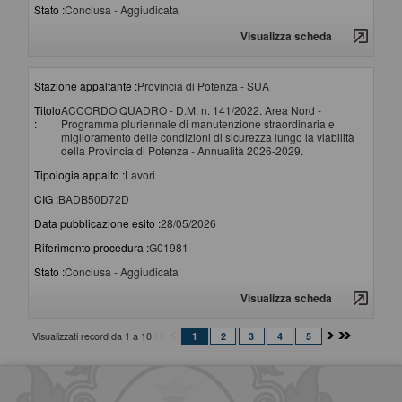
Stato :
Conclusa - Aggiudicata
Visualizza scheda
Stazione appaltante :
Provincia di Potenza - SUA
Titolo
ACCORDO QUADRO - D.M. n. 141/2022. Area Nord -
:
Programma pluriennale di manutenzione straordinaria e
miglioramento delle condizioni di sicurezza lungo la viabilità
della Provincia di Potenza - Annualità 2026-2029.
Tipologia appalto :
Lavori
CIG :
BADB50D72D
Data pubblicazione esito :
28/05/2026
Riferimento procedura :
G01981
Stato :
Conclusa - Aggiudicata
Visualizza scheda
Visualizzati record da 1 a 10