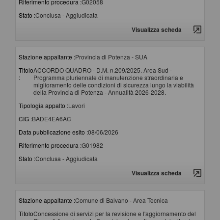
Riferimento procedura :
G02058
Stato :
Conclusa - Aggiudicata
Visualizza scheda
Stazione appaltante :
Provincia di Potenza - SUA
Titolo
ACCORDO QUADRO - D.M. n.209/2025. Area Sud -
:
Programma pluriennale di manutenzione straordinaria e
miglioramento delle condizioni di sicurezza lungo la viabilità
della Provincia di Potenza - Annualità 2026-2028.
Tipologia appalto :
Lavori
CIG :
BADE4EA6AC
Data pubblicazione esito :
08/06/2026
Riferimento procedura :
G01982
Stato :
Conclusa - Aggiudicata
Visualizza scheda
Stazione appaltante :
Comune di Balvano - Area Tecnica
Titolo
Concessione di servizi per la revisione e l'aggiornamento del