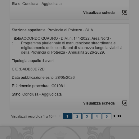
Stato :
Conclusa - Aggiudicata
Visualizza scheda
Stazione appaltante :
Provincia di Potenza - SUA
Titolo
ACCORDO QUADRO - D.M. n. 141/2022. Area Nord -
:
Programma pluriennale di manutenzione straordinaria e
miglioramento delle condizioni di sicurezza lungo la viabilità
della Provincia di Potenza - Annualità 2026-2029.
Tipologia appalto :
Lavori
CIG :
BADB50D72D
Data pubblicazione esito :
28/05/2026
Riferimento procedura :
G01981
Stato :
Conclusa - Aggiudicata
Visualizza scheda
Visualizzati record da 1 a 10