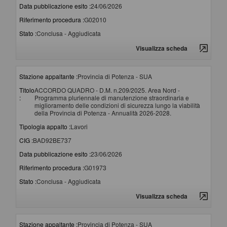
Data pubblicazione esito :
24/06/2026
Riferimento procedura :
G02010
Stato :
Conclusa - Aggiudicata
Visualizza scheda
Stazione appaltante :
Provincia di Potenza - SUA
Titolo
ACCORDO QUADRO - D.M. n.209/2025. Area Nord -
:
Programma pluriennale di manutenzione straordinaria e
miglioramento delle condizioni di sicurezza lungo la viabilità
della Provincia di Potenza - Annualità 2026-2028.
Tipologia appalto :
Lavori
CIG :
BAD92BE737
Data pubblicazione esito :
23/06/2026
Riferimento procedura :
G01973
Stato :
Conclusa - Aggiudicata
Visualizza scheda
Stazione appaltante :
Provincia di Potenza - SUA