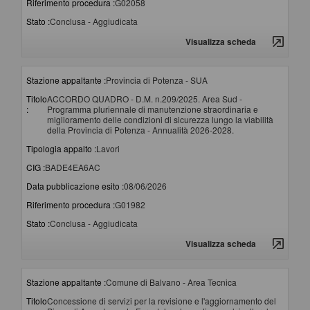
Riferimento procedura :
G02058
Stato :
Conclusa - Aggiudicata
Visualizza scheda
Stazione appaltante :
Provincia di Potenza - SUA
Titolo
ACCORDO QUADRO - D.M. n.209/2025. Area Sud -
:
Programma pluriennale di manutenzione straordinaria e
miglioramento delle condizioni di sicurezza lungo la viabilità
della Provincia di Potenza - Annualità 2026-2028.
Tipologia appalto :
Lavori
CIG :
BADE4EA6AC
Data pubblicazione esito :
08/06/2026
Riferimento procedura :
G01982
Stato :
Conclusa - Aggiudicata
Visualizza scheda
Stazione appaltante :
Comune di Balvano - Area Tecnica
Titolo
Concessione di servizi per la revisione e l'aggiornamento del