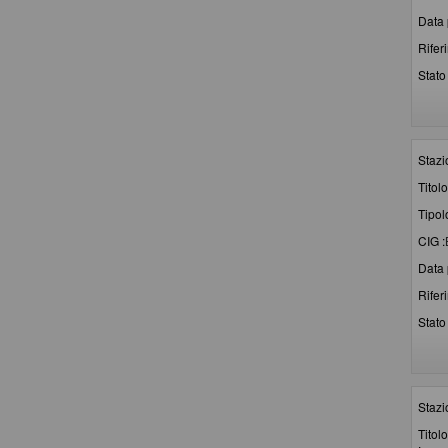
Data 
Rifer
Stato 
Stazi
Titolo
Tipol
CIG :
Data 
Rifer
Stato 
Stazi
Titolo