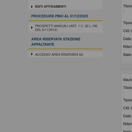
Titolo
ESITI AFFIDAMENTI
:
PROCEDURE FINO AL 31/12/2023
Tipol
PROSPETTI ANNUALI (ART. 1 C. 32 L.190
DEL 6/11/2012)
CIG :
Data 
AREA RISERVATA STAZIONE
APPALTANTE
Rifer
ACCESSO AREA RISERVATA SA
Stato 
Stazi
Titolo
:
Tipol
CIG :
Data 
Rifer
Stato 