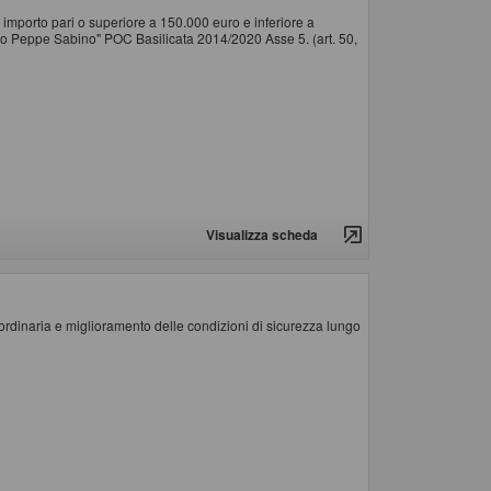
importo pari o superiore a 150.000 euro e inferiore a
tivo Peppe Sabino" POC Basilicata 2014/2020 Asse 5. (art. 50,
Visualizza scheda
dinaria e miglioramento delle condizioni di sicurezza lungo