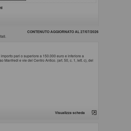
ti
CONTENUTO AGGIORNATO AL 27/07/2026
tati.
importo pari o superiore a 150.000 euro e inferiore a
Manfredi e vie del Centro Antico. (art. 50, c. 1, lett. c), del
Visualizza scheda