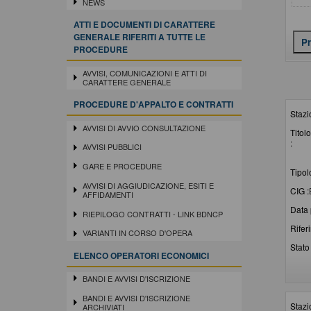
NEWS
ATTI E DOCUMENTI DI CARATTERE
GENERALE RIFERITI A TUTTE LE
PROCEDURE
AVVISI, COMUNICAZIONI E ATTI DI
CARATTERE GENERALE
PROCEDURE D'APPALTO E CONTRATTI
Stazi
AVVISI DI AVVIO CONSULTAZIONE
Titolo
:
AVVISI PUBBLICI
GARE E PROCEDURE
Tipol
AVVISI DI AGGIUDICAZIONE, ESITI E
CIG :
AFFIDAMENTI
Data 
RIEPILOGO CONTRATTI - LINK BDNCP
Rifer
VARIANTI IN CORSO D'OPERA
Stato 
ELENCO OPERATORI ECONOMICI
BANDI E AVVISI D'ISCRIZIONE
BANDI E AVVISI D'ISCRIZIONE
Stazi
ARCHIVIATI