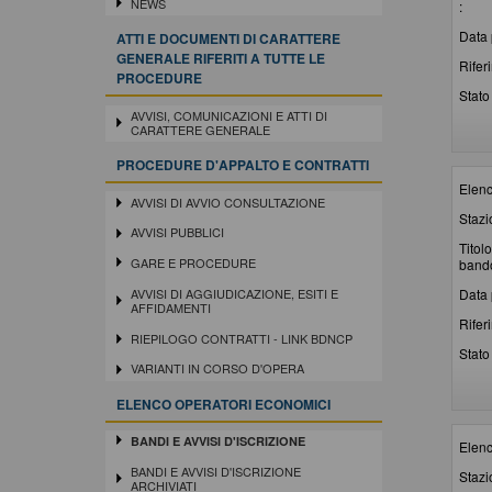
NEWS
:
Data 
ATTI E DOCUMENTI DI CARATTERE
GENERALE RIFERITI A TUTTE LE
Rifer
PROCEDURE
Stato 
AVVISI, COMUNICAZIONI E ATTI DI
CARATTERE GENERALE
PROCEDURE D'APPALTO E CONTRATTI
Elenc
AVVISI DI AVVIO CONSULTAZIONE
Stazi
AVVISI PUBBLICI
Titolo
GARE E PROCEDURE
bando
Data 
AVVISI DI AGGIUDICAZIONE, ESITI E
AFFIDAMENTI
Rifer
RIEPILOGO CONTRATTI - LINK BDNCP
Stato 
VARIANTI IN CORSO D'OPERA
ELENCO OPERATORI ECONOMICI
BANDI E AVVISI D'ISCRIZIONE
Elenc
BANDI E AVVISI D'ISCRIZIONE
Stazi
ARCHIVIATI