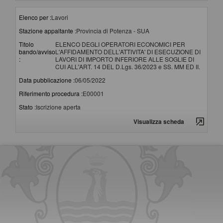
Elenco per :
Lavori
Stazione appaltante :
Provincia di Potenza - SUA
Titolo
ELENCO DEGLI OPERATORI ECONOMICI PER
bando/avviso
L'AFFIDAMENTO DELL'ATTIVITA' DI ESECUZIONE DI
:
LAVORI DI IMPORTO INFERIORE ALLE SOGLIE DI
CUI ALL'ART. 14 DEL D.Lgs. 36/2023 e SS. MM ED II.
Data pubblicazione :
06/05/2022
Riferimento procedura :
E00001
Stato :
Iscrizione aperta
Visualizza scheda