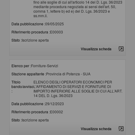
fino alle soglie di cui all'articolo 14 del D. Lgs. 36/2023
mediante procedura negoziata ai sensi dell'art. 50,
comma 1, lettere b) ed e) del D. Lgs. 36/2023 e
ss.mm.ii.
Data pubblicazione :
09/05/2025
Riferimento procedura :
E00003
Stato :
Iscrizione aperta
Visualizza scheda
Elenco per :
Forniture-Servizi
Stazione appaltante :
Provincia di Potenza - SUA
Titolo
ELENCO DEGLI OPERATORI ECONOMICI PER
bando/avviso
L'AFFIDAMENTO DI SERVIZI E FORNITURE DI
:
IMPORTO INFERIORE ALLE SOGLIE DI CUI ALL'ART.
14 DEL D. Lgs. 36/2023
Data pubblicazione :
29/12/2023
Riferimento procedura :
E00002
Stato :
Iscrizione aperta
Visualizza scheda