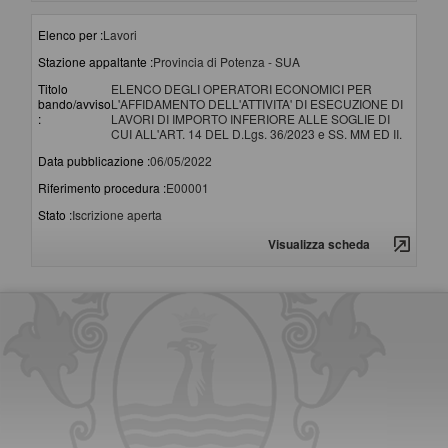
Elenco per :
Lavori
Stazione appaltante :
Provincia di Potenza - SUA
Titolo
ELENCO DEGLI OPERATORI ECONOMICI PER
bando/avviso
L'AFFIDAMENTO DELL'ATTIVITA' DI ESECUZIONE DI
:
LAVORI DI IMPORTO INFERIORE ALLE SOGLIE DI
CUI ALL'ART. 14 DEL D.Lgs. 36/2023 e SS. MM ED II.
Data pubblicazione :
06/05/2022
Riferimento procedura :
E00001
Stato :
Iscrizione aperta
Visualizza scheda