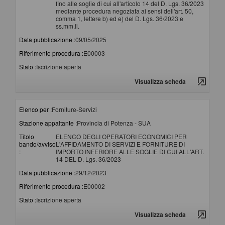
fino alle soglie di cui all'articolo 14 del D. Lgs. 36/2023
mediante procedura negoziata ai sensi dell'art. 50,
comma 1, lettere b) ed e) del D. Lgs. 36/2023 e
ss.mm.ii.
Data pubblicazione :
09/05/2025
Riferimento procedura :
E00003
Stato :
Iscrizione aperta
Visualizza scheda
Elenco per :
Forniture-Servizi
Stazione appaltante :
Provincia di Potenza - SUA
Titolo
ELENCO DEGLI OPERATORI ECONOMICI PER
bando/avviso
L'AFFIDAMENTO DI SERVIZI E FORNITURE DI
:
IMPORTO INFERIORE ALLE SOGLIE DI CUI ALL'ART.
14 DEL D. Lgs. 36/2023
Data pubblicazione :
29/12/2023
Riferimento procedura :
E00002
Stato :
Iscrizione aperta
Visualizza scheda