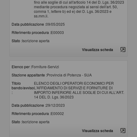
fino alle soglie di cui all'articolo 14 del D. Lgs. 36/2023
mediante procedura negoziata ai sensi dell'art. 50,
comma 1, lettere b) ed e) del D. Lgs. 36/2023 e
ss.mm.ii.
Data pubblicazione :
09/05/2025
Riferimento procedura :
E00003
Stato :
Iscrizione aperta
Visualizza scheda
Elenco per :
Forniture-Servizi
Stazione appaltante :
Provincia di Potenza - SUA
Titolo
ELENCO DEGLI OPERATORI ECONOMICI PER
bando/avviso
L'AFFIDAMENTO DI SERVIZI E FORNITURE DI
:
IMPORTO INFERIORE ALLE SOGLIE DI CUI ALL'ART.
14 DEL D. Lgs. 36/2023
Data pubblicazione :
29/12/2023
Riferimento procedura :
E00002
Stato :
Iscrizione aperta
Visualizza scheda