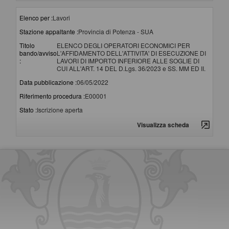
Elenco per :
Lavori
Stazione appaltante :
Provincia di Potenza - SUA
Titolo
ELENCO DEGLI OPERATORI ECONOMICI PER
bando/avviso
L'AFFIDAMENTO DELL'ATTIVITA' DI ESECUZIONE DI
:
LAVORI DI IMPORTO INFERIORE ALLE SOGLIE DI
CUI ALL'ART. 14 DEL D.Lgs. 36/2023 e SS. MM ED II.
Data pubblicazione :
06/05/2022
Riferimento procedura :
E00001
Stato :
Iscrizione aperta
Visualizza scheda