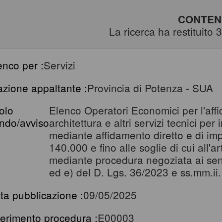
CONTENU
La ricerca ha restituito 3 
enco per :
Servizi
azione appaltante :
Provincia di Potenza - SUA
tolo
Elenco Operatori Economici per l'affi
ndo/avviso
architettura e altri servizi tecnici pe
mediante affidamento diretto e di imp
140.000 e fino alle soglie di cui all'
mediante procedura negoziata ai sensi
ed e) del D. Lgs. 36/2023 e ss.mm.ii.
ta pubblicazione :
09/05/2025
ferimento procedura :
E00003