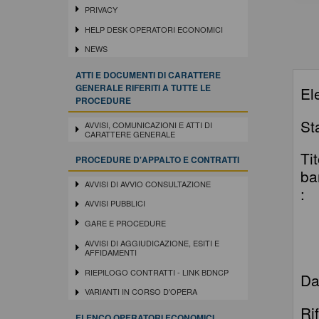
PRIVACY
HELP DESK OPERATORI ECONOMICI
NEWS
ATTI E DOCUMENTI DI CARATTERE
GENERALE RIFERITI A TUTTE LE
El
PROCEDURE
St
AVVISI, COMUNICAZIONI E ATTI DI
CARATTERE GENERALE
Ti
PROCEDURE D'APPALTO E CONTRATTI
ba
AVVISI DI AVVIO CONSULTAZIONE
:
AVVISI PUBBLICI
GARE E PROCEDURE
AVVISI DI AGGIUDICAZIONE, ESITI E
AFFIDAMENTI
RIEPILOGO CONTRATTI - LINK BDNCP
Da
VARIANTI IN CORSO D'OPERA
Ri
ELENCO OPERATORI ECONOMICI