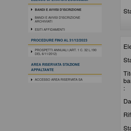
St
BANDI E AVVISI D'ISCRIZIONE
BANDI E AVVISI D'ISCRIZIONE
ARCHIVIATI
ESITI AFFIDAMENTI
PROCEDURE FINO AL 31/12/2023
El
PROSPETTI ANNUALI (ART. 1 C. 32 L.190
DEL 6/11/2012)
St
AREA RISERVATA STAZIONE
APPALTANTE
Ti
ba
ACCESSO AREA RISERVATA SA
:
Da
Ri
St