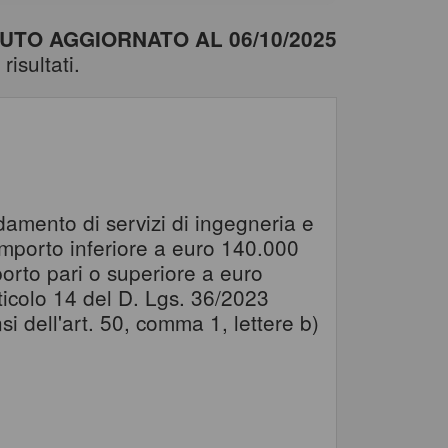
TO AGGIORNATO AL 06/10/2025
risultati.
damento di servizi di ingegneria e
r importo inferiore a euro 140.000
orto pari o superiore a euro
articolo 14 del D. Lgs. 36/2023
 dell'art. 50, comma 1, lettere b)