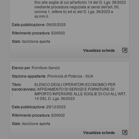
fino alle soglie di cui all'articolo 14 del D. Lgs. 36/2023
mediante procedura negoziata ai sensi dell'art. 50,
comma 1, lettere b) ed e) del D. Lgs. 36/2023 e
ss.mm.ii.
Data pubblicazione :
09/05/2025
Riferimento procedura :
E00003
Stato :
Iscrizione aperta
Visualizza scheda
Elenco per :
Forniture-Servizi
Stazione appaltante :
Provincia di Potenza - SUA
Titolo
ELENCO DEGLI OPERATORI ECONOMICI PER
bando/avviso
L'AFFIDAMENTO DI SERVIZI E FORNITURE DI
:
IMPORTO INFERIORE ALLE SOGLIE DI CUI ALL'ART.
14 DEL D. Lgs. 36/2023
Data pubblicazione :
29/12/2023
Riferimento procedura :
E00002
Stato :
Iscrizione aperta
Visualizza scheda