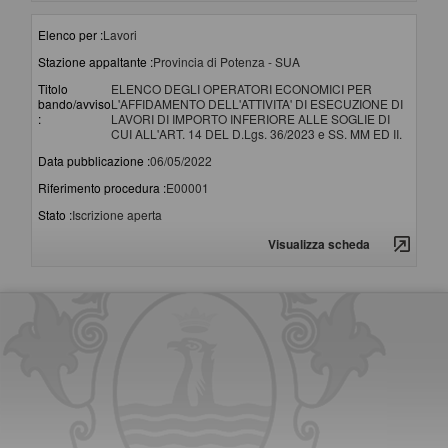
Elenco per :
Lavori
Stazione appaltante :
Provincia di Potenza - SUA
Titolo
ELENCO DEGLI OPERATORI ECONOMICI PER
bando/avviso
L'AFFIDAMENTO DELL'ATTIVITA' DI ESECUZIONE DI
:
LAVORI DI IMPORTO INFERIORE ALLE SOGLIE DI
CUI ALL'ART. 14 DEL D.Lgs. 36/2023 e SS. MM ED II.
Data pubblicazione :
06/05/2022
Riferimento procedura :
E00001
Stato :
Iscrizione aperta
Visualizza scheda