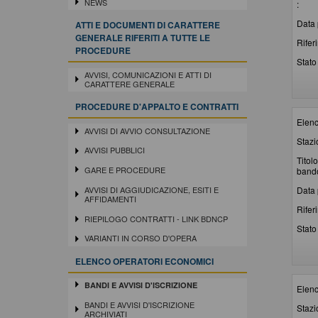
NEWS
:
Data 
ATTI E DOCUMENTI DI CARATTERE
GENERALE RIFERITI A TUTTE LE
Rifer
PROCEDURE
Stato 
AVVISI, COMUNICAZIONI E ATTI DI
CARATTERE GENERALE
PROCEDURE D'APPALTO E CONTRATTI
Elenc
AVVISI DI AVVIO CONSULTAZIONE
Stazi
AVVISI PUBBLICI
Titolo
GARE E PROCEDURE
bando
Data 
AVVISI DI AGGIUDICAZIONE, ESITI E
AFFIDAMENTI
Rifer
RIEPILOGO CONTRATTI - LINK BDNCP
Stato 
VARIANTI IN CORSO D'OPERA
ELENCO OPERATORI ECONOMICI
BANDI E AVVISI D'ISCRIZIONE
Elenc
BANDI E AVVISI D'ISCRIZIONE
Stazi
ARCHIVIATI