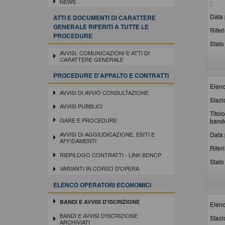
NEWS
:
Data 
ATTI E DOCUMENTI DI CARATTERE
GENERALE RIFERITI A TUTTE LE
Rifer
PROCEDURE
Stato 
AVVISI, COMUNICAZIONI E ATTI DI
CARATTERE GENERALE
PROCEDURE D'APPALTO E CONTRATTI
Elenc
AVVISI DI AVVIO CONSULTAZIONE
Stazi
AVVISI PUBBLICI
Titolo
GARE E PROCEDURE
bando
Data 
AVVISI DI AGGIUDICAZIONE, ESITI E
AFFIDAMENTI
Rifer
RIEPILOGO CONTRATTI - LINK BDNCP
Stato 
VARIANTI IN CORSO D'OPERA
ELENCO OPERATORI ECONOMICI
BANDI E AVVISI D'ISCRIZIONE
Elenc
BANDI E AVVISI D'ISCRIZIONE
Stazi
ARCHIVIATI