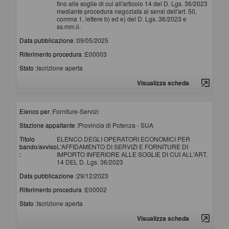
fino alle soglie di cui all'articolo 14 del D. Lgs. 36/2023
mediante procedura negoziata ai sensi dell'art. 50,
comma 1, lettere b) ed e) del D. Lgs. 36/2023 e
ss.mm.ii.
Data pubblicazione :
09/05/2025
Riferimento procedura :
E00003
Stato :
Iscrizione aperta
Visualizza scheda
Elenco per :
Forniture-Servizi
Stazione appaltante :
Provincia di Potenza - SUA
Titolo
ELENCO DEGLI OPERATORI ECONOMICI PER
bando/avviso
L'AFFIDAMENTO DI SERVIZI E FORNITURE DI
:
IMPORTO INFERIORE ALLE SOGLIE DI CUI ALL'ART.
14 DEL D. Lgs. 36/2023
Data pubblicazione :
29/12/2023
Riferimento procedura :
E00002
Stato :
Iscrizione aperta
Visualizza scheda