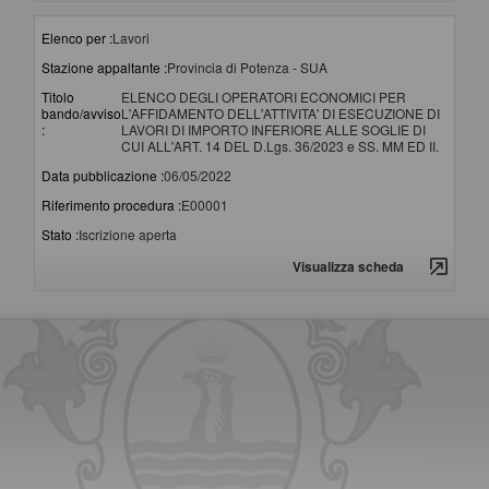
Elenco per :
Lavori
Stazione appaltante :
Provincia di Potenza - SUA
Titolo
ELENCO DEGLI OPERATORI ECONOMICI PER
bando/avviso
L'AFFIDAMENTO DELL'ATTIVITA' DI ESECUZIONE DI
:
LAVORI DI IMPORTO INFERIORE ALLE SOGLIE DI
CUI ALL'ART. 14 DEL D.Lgs. 36/2023 e SS. MM ED II.
Data pubblicazione :
06/05/2022
Riferimento procedura :
E00001
Stato :
Iscrizione aperta
Visualizza scheda