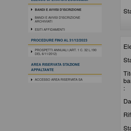
St
BANDI E AVVISI D'ISCRIZIONE
BANDI E AVVISI D'ISCRIZIONE
ARCHIVIATI
ESITI AFFIDAMENTI
PROCEDURE FINO AL 31/12/2023
El
PROSPETTI ANNUALI (ART. 1 C. 32 L.190
DEL 6/11/2012)
St
AREA RISERVATA STAZIONE
APPALTANTE
Ti
ba
ACCESSO AREA RISERVATA SA
:
Da
Ri
St