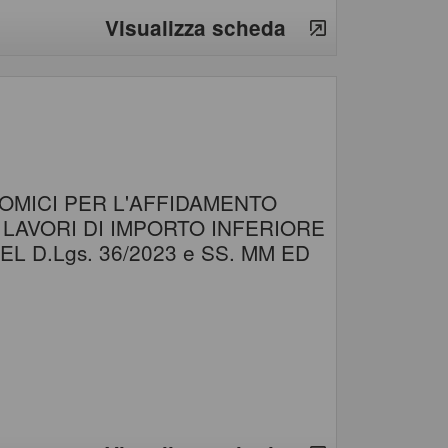
Visualizza scheda
OMICI PER L'AFFIDAMENTO
I LAVORI DI IMPORTO INFERIORE
EL D.Lgs. 36/2023 e SS. MM ED