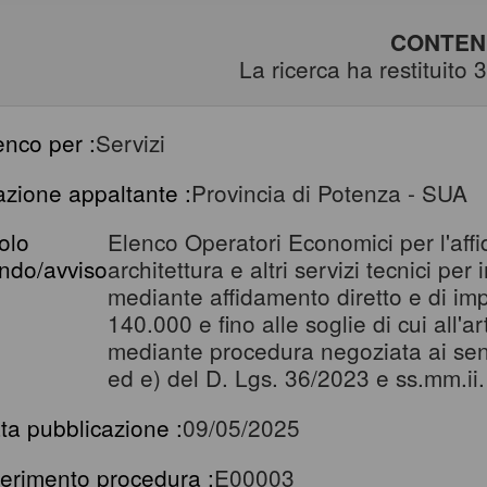
CONTENU
La ricerca ha restituito 3 
enco per :
Servizi
azione appaltante :
Provincia di Potenza - SUA
tolo
Elenco Operatori Economici per l'affi
ndo/avviso
architettura e altri servizi tecnici pe
mediante affidamento diretto e di imp
140.000 e fino alle soglie di cui all'
mediante procedura negoziata ai sensi
ed e) del D. Lgs. 36/2023 e ss.mm.ii.
ta pubblicazione :
09/05/2025
ferimento procedura :
E00003