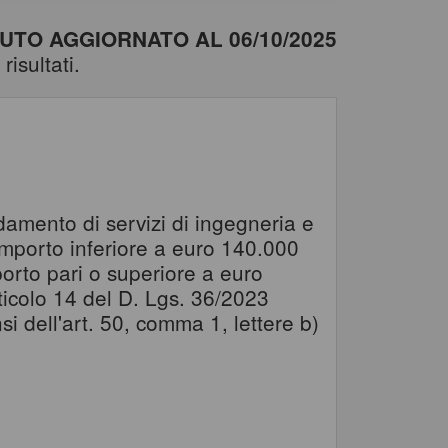
TO AGGIORNATO AL 06/10/2025
risultati.
damento di servizi di ingegneria e
r importo inferiore a euro 140.000
orto pari o superiore a euro
articolo 14 del D. Lgs. 36/2023
 dell'art. 50, comma 1, lettere b)