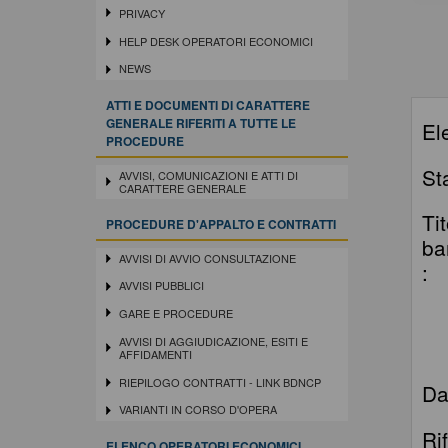
PRIVACY
HELP DESK OPERATORI ECONOMICI
NEWS
ATTI E DOCUMENTI DI CARATTERE
GENERALE RIFERITI A TUTTE LE
El
PROCEDURE
St
AVVISI, COMUNICAZIONI E ATTI DI
CARATTERE GENERALE
Ti
PROCEDURE D'APPALTO E CONTRATTI
ba
AVVISI DI AVVIO CONSULTAZIONE
:
AVVISI PUBBLICI
GARE E PROCEDURE
AVVISI DI AGGIUDICAZIONE, ESITI E
AFFIDAMENTI
RIEPILOGO CONTRATTI - LINK BDNCP
Da
VARIANTI IN CORSO D'OPERA
Ri
ELENCO OPERATORI ECONOMICI