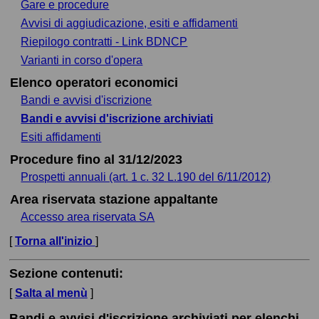
Gare e procedure
Avvisi di aggiudicazione, esiti e affidamenti
Riepilogo contratti - Link BDNCP
Varianti in corso d'opera
Elenco operatori economici
Bandi e avvisi d'iscrizione
Bandi e avvisi d'iscrizione archiviati
Esiti affidamenti
Procedure fino al 31/12/2023
Prospetti annuali (art. 1 c. 32 L.190 del 6/11/2012)
Area riservata stazione appaltante
Accesso area riservata SA
[
Torna all'inizio
]
Sezione contenuti:
[
Salta al menù
]
Bandi e avvisi d'iscrizione archiviati per elenchi