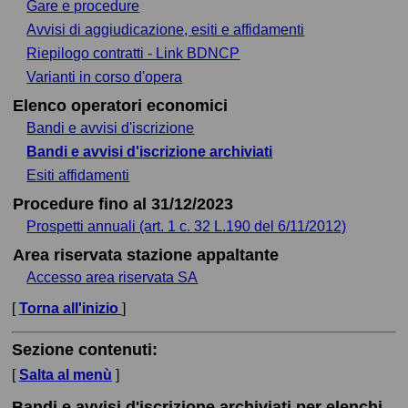
Gare e procedure
Avvisi di aggiudicazione, esiti e affidamenti
Riepilogo contratti - Link BDNCP
Varianti in corso d'opera
Elenco operatori economici
Bandi e avvisi d'iscrizione
Bandi e avvisi d'iscrizione archiviati
Esiti affidamenti
Procedure fino al 31/12/2023
Prospetti annuali (art. 1 c. 32 L.190 del 6/11/2012)
Area riservata stazione appaltante
Accesso area riservata SA
[
Torna all'inizio
]
Sezione contenuti:
[
Salta al menù
]
Bandi e avvisi d'iscrizione archiviati per elenchi