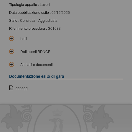
Tipologia appalto :
Lavori
Data pubblicazione esito :
02/12/2025
Stato :
Conclusa - Aggiudicata
Riferimento procedura :
G01633
Lotti
Dati aperti BDNCP
Altri atti e documenti
Documentazione esito di gara
det agg