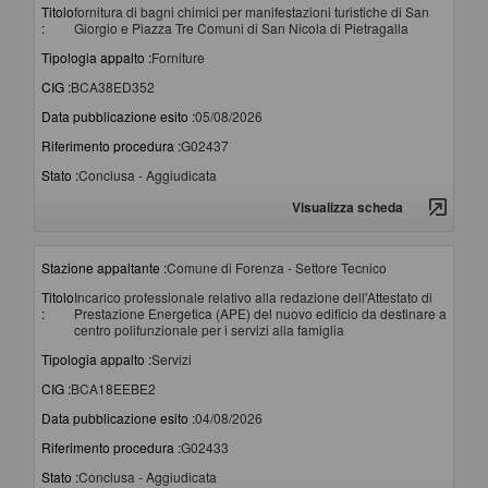
Titolo
fornitura di bagni chimici per manifestazioni turistiche di San
:
Giorgio e Piazza Tre Comuni di San Nicola di Pietragalla
Tipologia appalto :
Forniture
CIG :
BCA38ED352
Data pubblicazione esito :
05/08/2026
Riferimento procedura :
G02437
Stato :
Conclusa - Aggiudicata
Visualizza scheda
Stazione appaltante :
Comune di Forenza - Settore Tecnico
Titolo
Incarico professionale relativo alla redazione dell'Attestato di
:
Prestazione Energetica (APE) del nuovo edificio da destinare a
centro polifunzionale per i servizi alla famiglia
Tipologia appalto :
Servizi
CIG :
BCA18EEBE2
Data pubblicazione esito :
04/08/2026
Riferimento procedura :
G02433
Stato :
Conclusa - Aggiudicata