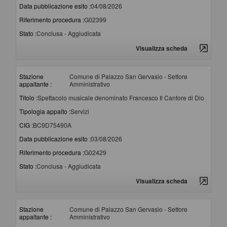
Data pubblicazione esito :
04/08/2026
Riferimento procedura :
G02399
Stato :
Conclusa - Aggiudicata
Visualizza scheda
Stazione
Comune di Palazzo San Gervasio - Settore
appaltante :
Amministrativo
Titolo :
Spettacolo musicale denominato Francesco Il Cantore di Dio
Tipologia appalto :
Servizi
CIG :
BC9D75490A
Data pubblicazione esito :
03/08/2026
Riferimento procedura :
G02429
Stato :
Conclusa - Aggiudicata
Visualizza scheda
Stazione
Comune di Palazzo San Gervasio - Settore
appaltante :
Amministrativo