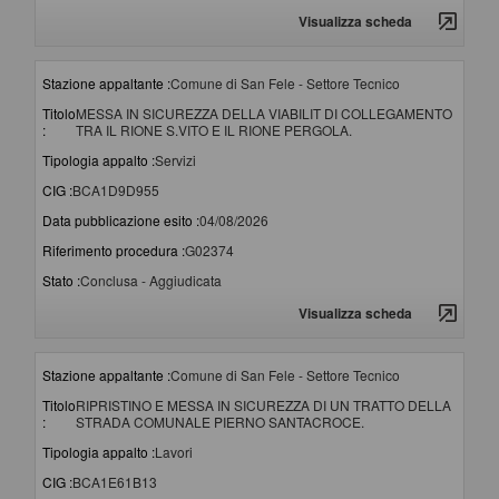
Visualizza scheda
Stazione appaltante :
Comune di San Fele - Settore Tecnico
Titolo
MESSA IN SICUREZZA DELLA VIABILIT DI COLLEGAMENTO
:
TRA IL RIONE S.VITO E IL RIONE PERGOLA.
Tipologia appalto :
Servizi
CIG :
BCA1D9D955
Data pubblicazione esito :
04/08/2026
Riferimento procedura :
G02374
Stato :
Conclusa - Aggiudicata
Visualizza scheda
Stazione appaltante :
Comune di San Fele - Settore Tecnico
Titolo
RIPRISTINO E MESSA IN SICUREZZA DI UN TRATTO DELLA
:
STRADA COMUNALE PIERNO SANTACROCE.
Tipologia appalto :
Lavori
CIG :
BCA1E61B13