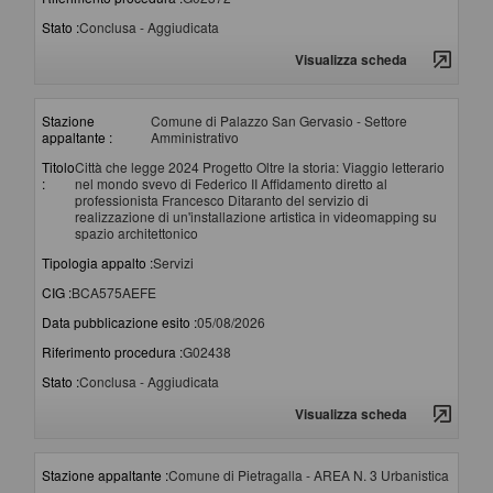
Stato :
Conclusa - Aggiudicata
Visualizza scheda
Stazione
Comune di Palazzo San Gervasio - Settore
appaltante :
Amministrativo
Titolo
Città che legge 2024 Progetto Oltre la storia: Viaggio letterario
:
nel mondo svevo di Federico II Affidamento diretto al
professionista Francesco Ditaranto del servizio di
realizzazione di un'installazione artistica in videomapping su
spazio architettonico
Tipologia appalto :
Servizi
CIG :
BCA575AEFE
Data pubblicazione esito :
05/08/2026
Riferimento procedura :
G02438
Stato :
Conclusa - Aggiudicata
Visualizza scheda
Stazione appaltante :
Comune di Pietragalla - AREA N. 3 Urbanistica