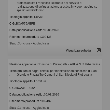
professionista Francesco Ditaranto del servizio di
realizzazione di un'installazione artistica in videomapping su
spazio architettonico
Tipologia appalto :
Servizi
CIG :
BCA575AEFE
Data pubblicazione esito :
05/08/2026
Riferimento procedura :
G02438
Stato :
Conclusa - Aggiudicata
Visualizza scheda
Stazione appaltante :
Comune di Pietragalla - AREA N. 3 Urbanistica
Titolo
fornitura di bagni chimici per manifestazioni turistiche di San
:
Giorgio e Piazza Tre Comuni di San Nicola di Pietragalla
Tipologia appalto :
Forniture
CIG :
BCA38ED352
Data pubblicazione esito :
05/08/2026
Riferimento procedura :
G02437
Stato :
Conclusa - Aggiudicata