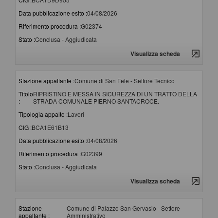
Data pubblicazione esito :
04/08/2026
Riferimento procedura :
G02374
Stato :
Conclusa - Aggiudicata
Visualizza scheda
Stazione appaltante :
Comune di San Fele - Settore Tecnico
Titolo
RIPRISTINO E MESSA IN SICUREZZA DI UN TRATTO DELLA
:
STRADA COMUNALE PIERNO SANTACROCE.
Tipologia appalto :
Lavori
CIG :
BCA1E61B13
Data pubblicazione esito :
04/08/2026
Riferimento procedura :
G02399
Stato :
Conclusa - Aggiudicata
Visualizza scheda
Stazione
Comune di Palazzo San Gervasio - Settore
appaltante :
Amministrativo