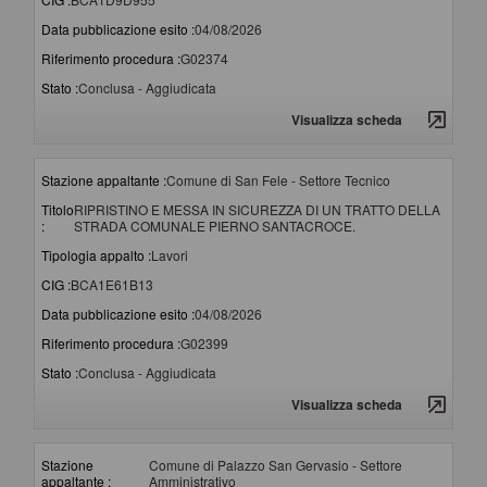
Data pubblicazione esito :
04/08/2026
Riferimento procedura :
G02374
Stato :
Conclusa - Aggiudicata
Visualizza scheda
Stazione appaltante :
Comune di San Fele - Settore Tecnico
Titolo
RIPRISTINO E MESSA IN SICUREZZA DI UN TRATTO DELLA
:
STRADA COMUNALE PIERNO SANTACROCE.
Tipologia appalto :
Lavori
CIG :
BCA1E61B13
Data pubblicazione esito :
04/08/2026
Riferimento procedura :
G02399
Stato :
Conclusa - Aggiudicata
Visualizza scheda
Stazione
Comune di Palazzo San Gervasio - Settore
appaltante :
Amministrativo