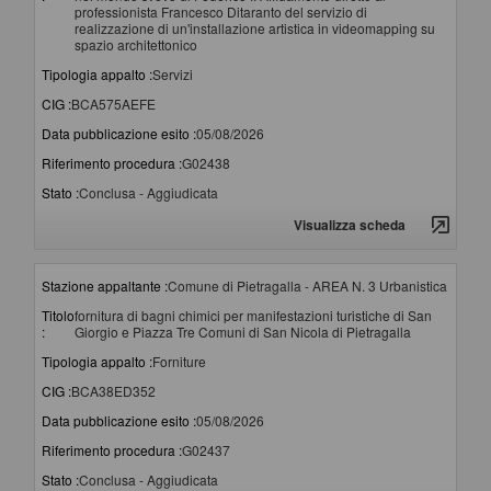
professionista Francesco Ditaranto del servizio di
realizzazione di un'installazione artistica in videomapping su
spazio architettonico
Tipologia appalto :
Servizi
CIG :
BCA575AEFE
Data pubblicazione esito :
05/08/2026
Riferimento procedura :
G02438
Stato :
Conclusa - Aggiudicata
Visualizza scheda
Stazione appaltante :
Comune di Pietragalla - AREA N. 3 Urbanistica
Titolo
fornitura di bagni chimici per manifestazioni turistiche di San
:
Giorgio e Piazza Tre Comuni di San Nicola di Pietragalla
Tipologia appalto :
Forniture
CIG :
BCA38ED352
Data pubblicazione esito :
05/08/2026
Riferimento procedura :
G02437
Stato :
Conclusa - Aggiudicata