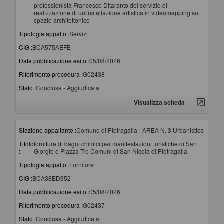
professionista Francesco Ditaranto del servizio di
realizzazione di un'installazione artistica in videomapping su
spazio architettonico
Tipologia appalto :
Servizi
CIG :
BCA575AEFE
Data pubblicazione esito :
05/08/2026
Riferimento procedura :
G02438
Stato :
Conclusa - Aggiudicata
Visualizza scheda
Stazione appaltante :
Comune di Pietragalla - AREA N. 3 Urbanistica
Titolo
fornitura di bagni chimici per manifestazioni turistiche di San
:
Giorgio e Piazza Tre Comuni di San Nicola di Pietragalla
Tipologia appalto :
Forniture
CIG :
BCA38ED352
Data pubblicazione esito :
05/08/2026
Riferimento procedura :
G02437
Stato :
Conclusa - Aggiudicata