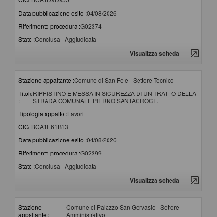
Data pubblicazione esito :
04/08/2026
Riferimento procedura :
G02374
Stato :
Conclusa - Aggiudicata
Visualizza scheda
Stazione appaltante :
Comune di San Fele - Settore Tecnico
Titolo
RIPRISTINO E MESSA IN SICUREZZA DI UN TRATTO DELLA
:
STRADA COMUNALE PIERNO SANTACROCE.
Tipologia appalto :
Lavori
CIG :
BCA1E61B13
Data pubblicazione esito :
04/08/2026
Riferimento procedura :
G02399
Stato :
Conclusa - Aggiudicata
Visualizza scheda
Stazione
Comune di Palazzo San Gervasio - Settore
appaltante :
Amministrativo