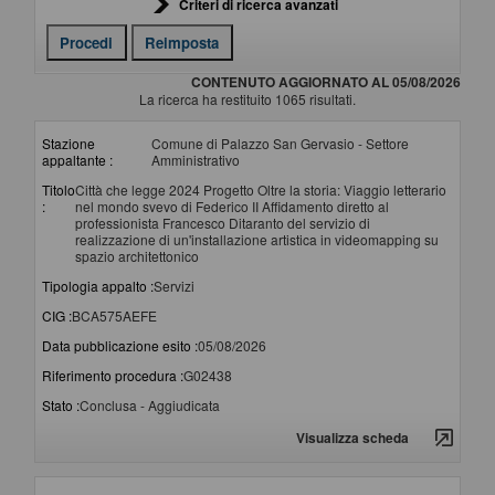
Criteri di ricerca avanzati
CONTENUTO AGGIORNATO AL 05/08/2026
La ricerca ha restituito 1065 risultati.
Stazione
Comune di Palazzo San Gervasio - Settore
appaltante :
Amministrativo
Titolo
Città che legge 2024 Progetto Oltre la storia: Viaggio letterario
:
nel mondo svevo di Federico II Affidamento diretto al
professionista Francesco Ditaranto del servizio di
realizzazione di un'installazione artistica in videomapping su
spazio architettonico
Tipologia appalto :
Servizi
CIG :
BCA575AEFE
Data pubblicazione esito :
05/08/2026
Riferimento procedura :
G02438
Stato :
Conclusa - Aggiudicata
Visualizza scheda