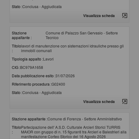
Stato :
Conclusa - Aggiudicata
Visualizza scheda
Stazione
Comune di Palazzo San Gervasio - Settore
appaltante :
Tecnico
Titolo
lavori di manutenzione con sistemazioni idrauliche presso gli
:
immobili comunali
Tipologia appalto :
Lavori
CIG :
BC979A1658
Data pubblicazione esito :
31/07/2026
Riferimento procedura :
G02400
Stato :
Conclusa - Aggiudicata
Visualizza scheda
Stazione appaltante :
Comune di Forenza - Settore Amministrativo
Titolo
Partecipazione dell' A.S.D. Culturale Arcieri Storici TURRIS
:
MAIOR con gruppo di n. 15 figuranti tra Arcieri e Balestrieri alla
manifestazione Corteo Storico del 16 Agosto 2026