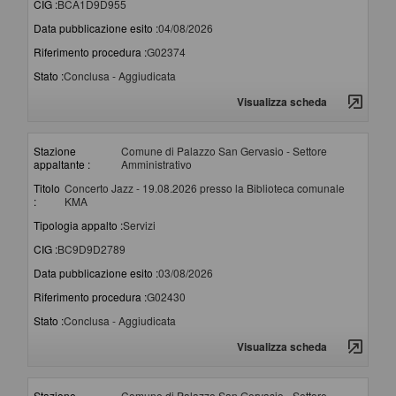
CIG :
BCA1D9D955
Data pubblicazione esito :
04/08/2026
Riferimento procedura :
G02374
Stato :
Conclusa - Aggiudicata
Visualizza scheda
Stazione
Comune di Palazzo San Gervasio - Settore
appaltante :
Amministrativo
Titolo
Concerto Jazz - 19.08.2026 presso la Biblioteca comunale
:
KMA
Tipologia appalto :
Servizi
CIG :
BC9D9D2789
Data pubblicazione esito :
03/08/2026
Riferimento procedura :
G02430
Stato :
Conclusa - Aggiudicata
Visualizza scheda
Stazione
Comune di Palazzo San Gervasio - Settore