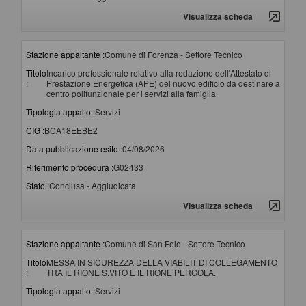
Visualizza scheda
Stazione appaltante :
Comune di Forenza - Settore Tecnico
Titolo
Incarico professionale relativo alla redazione dell'Attestato di
:
Prestazione Energetica (APE) del nuovo edificio da destinare a
centro polifunzionale per i servizi alla famiglia
Tipologia appalto :
Servizi
CIG :
BCA18EEBE2
Data pubblicazione esito :
04/08/2026
Riferimento procedura :
G02433
Stato :
Conclusa - Aggiudicata
Visualizza scheda
Stazione appaltante :
Comune di San Fele - Settore Tecnico
Titolo
MESSA IN SICUREZZA DELLA VIABILIT DI COLLEGAMENTO
:
TRA IL RIONE S.VITO E IL RIONE PERGOLA.
Tipologia appalto :
Servizi