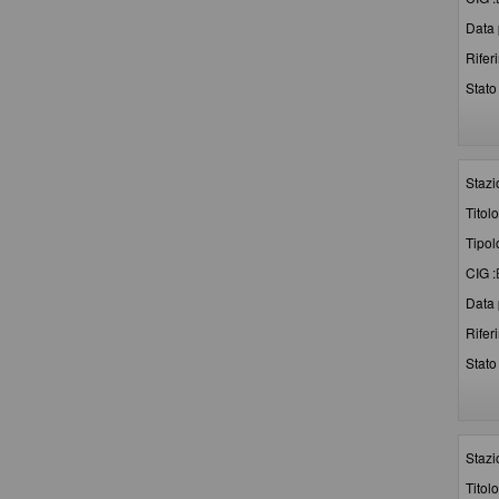
Data 
Rifer
Stato 
Stazi
Titolo
Tipol
CIG :
Data 
Rifer
Stato 
Stazi
Titolo