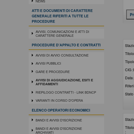
NEWS
ATTI E DOCUMENTI DI CARATTERE
GENERALE RIFERITI A TUTTE LE
PROCEDURE
AVVISI, COMUNICAZIONI E ATTI DI
CARATTERE GENERALE
PROCEDURE D'APPALTO E CONTRATTI
Stazi
Titolo
AVVISI DI AVVIO CONSULTAZIONE
Tipol
AVVISI PUBBLICI
CIG :
GARE E PROCEDURE
Data 
AVVISI DI AGGIUDICAZIONE, ESITI E
AFFIDAMENTI
Rifer
RIEPILOGO CONTRATTI - LINK BDNCP
Stato 
VARIANTI IN CORSO D'OPERA
ELENCO OPERATORI ECONOMICI
Stazi
BANDI E AVVISI D'ISCRIZIONE
Titolo
BANDI E AVVISI D'ISCRIZIONE
:
ARCHIVIATI