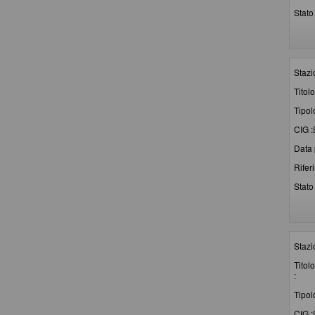
Stato 
Stazi
Titolo
Tipol
CIG :
Data 
Rifer
Stato 
Stazi
Titolo
:
Tipol
CIG :