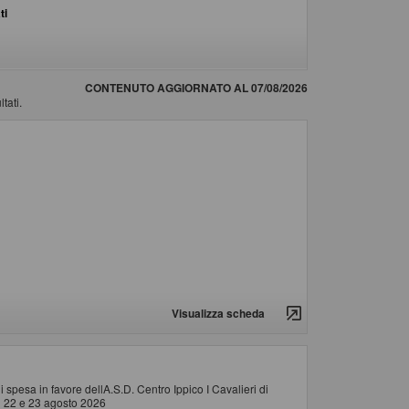
ti
CONTENUTO AGGIORNATO AL 07/08/2026
tati.
Visualizza scheda
 spesa in favore dellA.S.D. Centro Ippico I Cavalieri di
el 22 e 23 agosto 2026