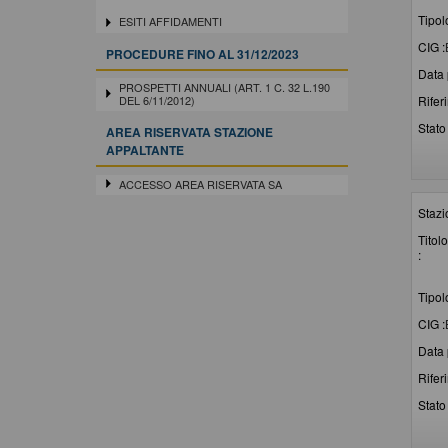
Tipol
ESITI AFFIDAMENTI
CIG :
PROCEDURE FINO AL 31/12/2023
Data 
PROSPETTI ANNUALI (ART. 1 C. 32 L.190
Rifer
DEL 6/11/2012)
Stato 
AREA RISERVATA STAZIONE
APPALTANTE
ACCESSO AREA RISERVATA SA
Stazi
Titolo
:
Tipol
CIG :
Data 
Rifer
Stato 