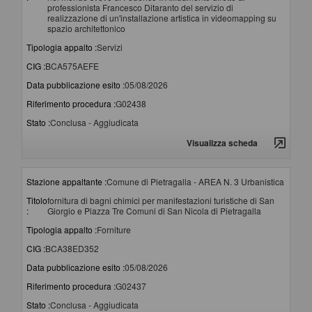
professionista Francesco Ditaranto del servizio di
realizzazione di un'installazione artistica in videomapping su
spazio architettonico
Tipologia appalto :
Servizi
CIG :
BCA575AEFE
Data pubblicazione esito :
05/08/2026
Riferimento procedura :
G02438
Stato :
Conclusa - Aggiudicata
Visualizza scheda
Stazione appaltante :
Comune di Pietragalla - AREA N. 3 Urbanistica
Titolo
fornitura di bagni chimici per manifestazioni turistiche di San
:
Giorgio e Piazza Tre Comuni di San Nicola di Pietragalla
Tipologia appalto :
Forniture
CIG :
BCA38ED352
Data pubblicazione esito :
05/08/2026
Riferimento procedura :
G02437
Stato :
Conclusa - Aggiudicata