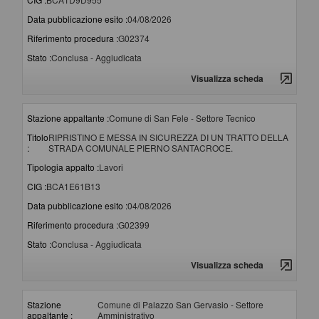
Data pubblicazione esito :
04/08/2026
Riferimento procedura :
G02374
Stato :
Conclusa - Aggiudicata
Visualizza scheda
Stazione appaltante :
Comune di San Fele - Settore Tecnico
Titolo
RIPRISTINO E MESSA IN SICUREZZA DI UN TRATTO DELLA
:
STRADA COMUNALE PIERNO SANTACROCE.
Tipologia appalto :
Lavori
CIG :
BCA1E61B13
Data pubblicazione esito :
04/08/2026
Riferimento procedura :
G02399
Stato :
Conclusa - Aggiudicata
Visualizza scheda
Stazione
Comune di Palazzo San Gervasio - Settore
appaltante :
Amministrativo