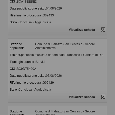
CIG :
BCA18EEBE2
Data pubblicazione esito :
04/08/2026
Riferimento procedura :
G02433
Stato :
Conclusa - Aggiudicata
Visualizza scheda
Stazione
Comune di Palazzo San Gervasio - Settore
appaltante :
Amministrativo
Titolo :
Spettacolo musicale denominato Francesco Il Cantore di Dio
Tipologia appalto :
Servizi
CIG :
BC9D75490A
Data pubblicazione esito :
03/08/2026
Riferimento procedura :
G02429
Stato :
Conclusa - Aggiudicata
Visualizza scheda
Stazione
Comune di Palazzo San Gervasio - Settore
appaltante :
Amministrativo