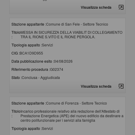
Visualizza scheda
Stazione appaltante :
Comune di San Fele - Settore Tecnico
Titolo
MESSA IN SICUREZZA DELLA VIABILIT DI COLLEGAMENTO
:
TRA IL RIONE S.VITO E IL RIONE PERGOLA.
Tipologia appalto :
Servizi
CIG :
BCA1D9D955
Data pubblicazione esito :
04/08/2026
Riferimento procedura :
G02374
Stato :
Conclusa - Aggiudicata
Visualizza scheda
Stazione appaltante :
Comune di Forenza - Settore Tecnico
Titolo
Incarico professionale relativo alla redazione dell'Attestato di
:
Prestazione Energetica (APE) del nuovo edificio da destinare a
centro polifunzionale per i servizi alla famiglia
Tipologia appalto :
Servizi