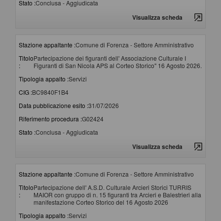
Stato :
Conclusa - Aggiudicata
Visualizza scheda
Stazione appaltante :
Comune di Forenza - Settore Amministrativo
Titolo
Partecipazione dei figuranti dell' Associazione Culturale I
:
Figuranti di San Nicola APS al Corteo Storico" 16 Agosto 2026.
Tipologia appalto :
Servizi
CIG :
BC9840F1B4
Data pubblicazione esito :
31/07/2026
Riferimento procedura :
G02424
Stato :
Conclusa - Aggiudicata
Visualizza scheda
Stazione appaltante :
Comune di Forenza - Settore Amministrativo
Titolo
Partecipazione dell' A.S.D. Culturale Arcieri Storici TURRIS
:
MAIOR con gruppo di n. 15 figuranti tra Arcieri e Balestrieri alla
manifestazione Corteo Storico del 16 Agosto 2026
Tipologia appalto :
Servizi