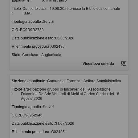
Titolo
Concerto Jazz - 19.08.2026 presso la Biblioteca comunale
:
KMA
Tipologia appalto :
Servizi
CIG :
BC9D9D2789
Data pubblicazione esito :
03/08/2026
Riferimento procedura :
G02430
Stato :
Conclusa - Aggiudicata
Visualizza scheda
Stazione appaltante :
Comune di Forenza - Settore Amministrativo
Titolo
Partecipazione gruppo di falconieri dell' Associazione
:
Falconieri De Arte Venandi di Melfi al Corteo Storico del 16
Agosto 2026
Tipologia appalto :
Servizi
CIG :
BC98952946
Data pubblicazione esito :
31/07/2026
Riferimento procedura :
G02425