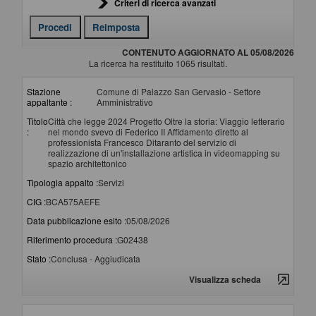
Criteri di ricerca avanzati
CONTENUTO AGGIORNATO AL 05/08/2026
La ricerca ha restituito 1065 risultati.
Stazione
Comune di Palazzo San Gervasio - Settore
appaltante :
Amministrativo
Titolo
Città che legge 2024 Progetto Oltre la storia: Viaggio letterario
:
nel mondo svevo di Federico II Affidamento diretto al
professionista Francesco Ditaranto del servizio di
realizzazione di un'installazione artistica in videomapping su
spazio architettonico
Tipologia appalto :
Servizi
CIG :
BCA575AEFE
Data pubblicazione esito :
05/08/2026
Riferimento procedura :
G02438
Stato :
Conclusa - Aggiudicata
Visualizza scheda