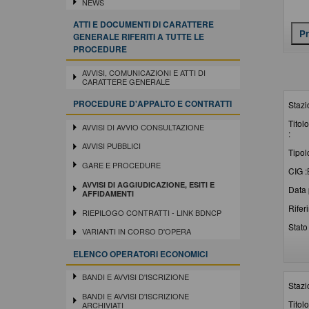
NEWS
ATTI E DOCUMENTI DI CARATTERE
GENERALE RIFERITI A TUTTE LE
PROCEDURE
AVVISI, COMUNICAZIONI E ATTI DI
CARATTERE GENERALE
PROCEDURE D'APPALTO E CONTRATTI
Stazi
Titolo
AVVISI DI AVVIO CONSULTAZIONE
:
AVVISI PUBBLICI
Tipol
GARE E PROCEDURE
CIG :
AVVISI DI AGGIUDICAZIONE, ESITI E
Data 
AFFIDAMENTI
Rifer
RIEPILOGO CONTRATTI - LINK BDNCP
Stato 
VARIANTI IN CORSO D'OPERA
ELENCO OPERATORI ECONOMICI
BANDI E AVVISI D'ISCRIZIONE
Stazi
BANDI E AVVISI D'ISCRIZIONE
Titolo
ARCHIVIATI