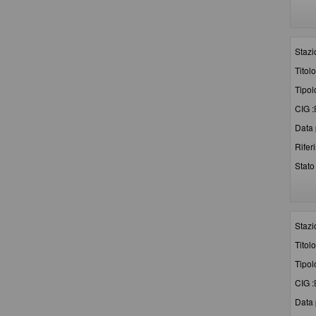
Stazi
Titolo
Tipol
CIG :
Data 
Rifer
Stato 
Stazi
Titolo
Tipol
CIG :
Data 