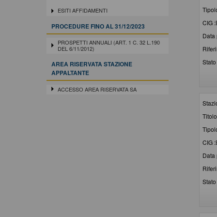
Tipol
ESITI AFFIDAMENTI
CIG :
PROCEDURE FINO AL 31/12/2023
Data 
PROSPETTI ANNUALI (ART. 1 C. 32 L.190
Rifer
DEL 6/11/2012)
Stato 
AREA RISERVATA STAZIONE
APPALTANTE
ACCESSO AREA RISERVATA SA
Stazi
Titolo
Tipol
CIG :
Data 
Rifer
Stato 