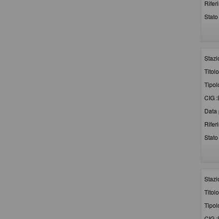
Rifer
Stato 
Stazi
Titolo
Tipol
CIG :
Data 
Rifer
Stato 
Stazi
Titolo
Tipol
CIG :