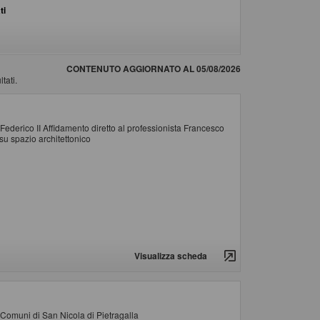
ti
CONTENUTO AGGIORNATO AL 05/08/2026
tati.
 Federico II Affidamento diretto al professionista Francesco
 su spazio architettonico
Visualizza scheda
e Comuni di San Nicola di Pietragalla