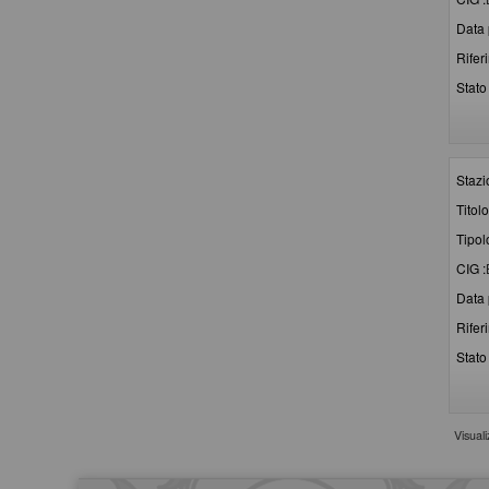
Data 
Rifer
Stato 
Stazi
Titolo
Tipol
CIG :
Data 
Rifer
Stato 
Visual