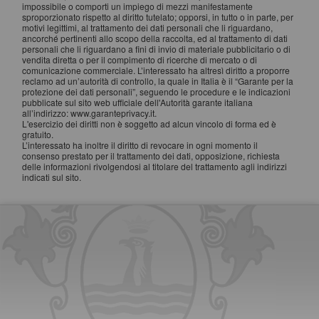
impossibile o comporti un impiego di mezzi manifestamente
sproporzionato rispetto al diritto tutelato; opporsi, in tutto o in parte, per
motivi legittimi, al trattamento dei dati personali che li riguardano,
ancorché pertinenti allo scopo della raccolta, ed al trattamento di dati
personali che li riguardano a fini di invio di materiale pubblicitario o di
vendita diretta o per il compimento di ricerche di mercato o di
comunicazione commerciale. L’interessato ha altresì diritto a proporre
reclamo ad un’autorità di controllo, la quale in Italia è il “Garante per la
protezione dei dati personali”, seguendo le procedure e le indicazioni
pubblicate sul sito web ufficiale dell'Autorità garante italiana
all’indirizzo: www.garanteprivacy.it.
L'esercizio dei diritti non è soggetto ad alcun vincolo di forma ed è
gratuito.
L’interessato ha inoltre il diritto di revocare in ogni momento il
consenso prestato per il trattamento dei dati, opposizione, richiesta
delle informazioni rivolgendosi al titolare del trattamento agli indirizzi
indicati sul sito.