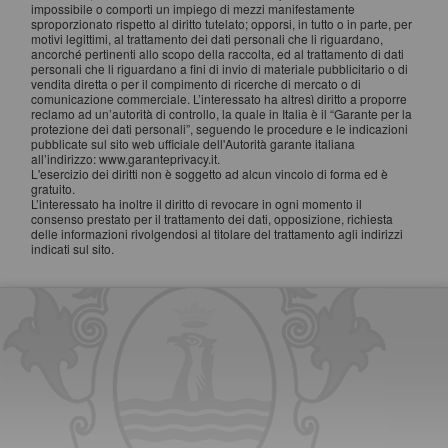
impossibile o comporti un impiego di mezzi manifestamente
sproporzionato rispetto al diritto tutelato; opporsi, in tutto o in parte, per
motivi legittimi, al trattamento dei dati personali che li riguardano,
ancorché pertinenti allo scopo della raccolta, ed al trattamento di dati
personali che li riguardano a fini di invio di materiale pubblicitario o di
vendita diretta o per il compimento di ricerche di mercato o di
comunicazione commerciale. L’interessato ha altresì diritto a proporre
reclamo ad un’autorità di controllo, la quale in Italia è il “Garante per la
protezione dei dati personali”, seguendo le procedure e le indicazioni
pubblicate sul sito web ufficiale dell'Autorità garante italiana
all’indirizzo: www.garanteprivacy.it.
L'esercizio dei diritti non è soggetto ad alcun vincolo di forma ed è
gratuito.
L’interessato ha inoltre il diritto di revocare in ogni momento il
consenso prestato per il trattamento dei dati, opposizione, richiesta
delle informazioni rivolgendosi al titolare del trattamento agli indirizzi
indicati sul sito.