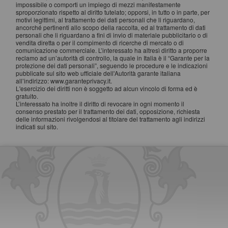
impossibile o comporti un impiego di mezzi manifestamente
sproporzionato rispetto al diritto tutelato; opporsi, in tutto o in parte, per
motivi legittimi, al trattamento dei dati personali che li riguardano,
ancorché pertinenti allo scopo della raccolta, ed al trattamento di dati
personali che li riguardano a fini di invio di materiale pubblicitario o di
vendita diretta o per il compimento di ricerche di mercato o di
comunicazione commerciale. L’interessato ha altresì diritto a proporre
reclamo ad un’autorità di controllo, la quale in Italia è il “Garante per la
protezione dei dati personali”, seguendo le procedure e le indicazioni
pubblicate sul sito web ufficiale dell'Autorità garante italiana
all’indirizzo: www.garanteprivacy.it.
L'esercizio dei diritti non è soggetto ad alcun vincolo di forma ed è
gratuito.
L’interessato ha inoltre il diritto di revocare in ogni momento il
consenso prestato per il trattamento dei dati, opposizione, richiesta
delle informazioni rivolgendosi al titolare del trattamento agli indirizzi
indicati sul sito.