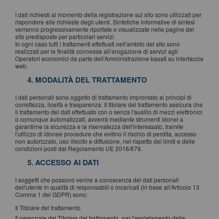
I dati richiesti al momento della registrazione sul sito sono utilizzati per
rispondere alle richieste degli utenti. Sintetiche informative di sintesi
verranno progressivamente riportate o visualizzate nelle pagine del
sito predisposte per particolari servizi.
In ogni caso tutti i trattamenti effettuati nell'ambito del sito sono
realizzati per le finalità connesse all’erogazione di servizi agli
Operatori economici da parte dell’Amministrazione basati su interfaccia
web.
4. MODALITÀ DEL TRATTAMENTO
I dati personali sono oggetto di trattamento improntato ai principi di
correttezza, liceità e trasparenza. Il titolare del trattamento assicura che
il trattamento dei dati effettuato con o senza l'ausilio di mezzi elettronici
o comunque automatizzati, avverrà mediante strumenti idonei a
garantirne la sicurezza e la riservatezza dell'interessato, tramite
l'utilizzo di idonee procedure che evitino il rischio di perdita, accesso
non autorizzato, uso illecito e diffusione, nel rispetto dei limiti e delle
condizioni posti dal Regolamento UE 2016/679.
5. ACCESSO AI DATI
I soggetti che possono venire a conoscenza dei dati personali
dell'utente in qualità di responsabili o incaricati (in base all'Articolo 13
Comma 1 del GDPR) sono:
Il Titolare del trattamento
Il personale del Titolare del trattamento, per l'espletamento delle