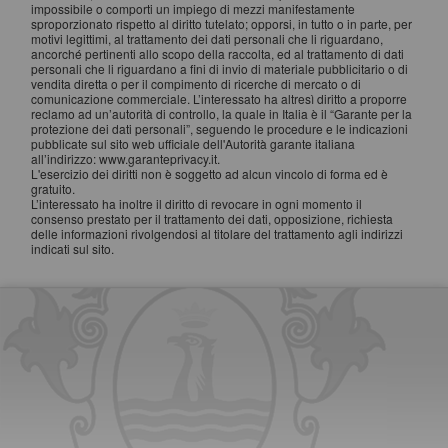
impossibile o comporti un impiego di mezzi manifestamente
sproporzionato rispetto al diritto tutelato; opporsi, in tutto o in parte, per
motivi legittimi, al trattamento dei dati personali che li riguardano,
ancorché pertinenti allo scopo della raccolta, ed al trattamento di dati
personali che li riguardano a fini di invio di materiale pubblicitario o di
vendita diretta o per il compimento di ricerche di mercato o di
comunicazione commerciale. L’interessato ha altresì diritto a proporre
reclamo ad un’autorità di controllo, la quale in Italia è il “Garante per la
protezione dei dati personali”, seguendo le procedure e le indicazioni
pubblicate sul sito web ufficiale dell'Autorità garante italiana
all’indirizzo: www.garanteprivacy.it.
L'esercizio dei diritti non è soggetto ad alcun vincolo di forma ed è
gratuito.
L’interessato ha inoltre il diritto di revocare in ogni momento il
consenso prestato per il trattamento dei dati, opposizione, richiesta
delle informazioni rivolgendosi al titolare del trattamento agli indirizzi
indicati sul sito.