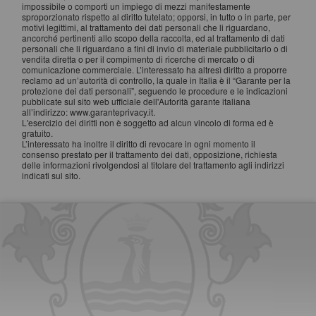
impossibile o comporti un impiego di mezzi manifestamente
sproporzionato rispetto al diritto tutelato; opporsi, in tutto o in parte, per
motivi legittimi, al trattamento dei dati personali che li riguardano,
ancorché pertinenti allo scopo della raccolta, ed al trattamento di dati
personali che li riguardano a fini di invio di materiale pubblicitario o di
vendita diretta o per il compimento di ricerche di mercato o di
comunicazione commerciale. L’interessato ha altresì diritto a proporre
reclamo ad un’autorità di controllo, la quale in Italia è il “Garante per la
protezione dei dati personali”, seguendo le procedure e le indicazioni
pubblicate sul sito web ufficiale dell'Autorità garante italiana
all’indirizzo: www.garanteprivacy.it.
L'esercizio dei diritti non è soggetto ad alcun vincolo di forma ed è
gratuito.
L’interessato ha inoltre il diritto di revocare in ogni momento il
consenso prestato per il trattamento dei dati, opposizione, richiesta
delle informazioni rivolgendosi al titolare del trattamento agli indirizzi
indicati sul sito.