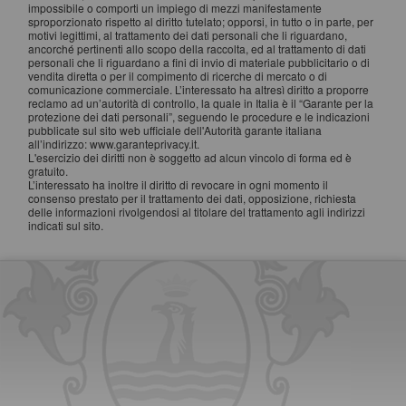
impossibile o comporti un impiego di mezzi manifestamente
sproporzionato rispetto al diritto tutelato; opporsi, in tutto o in parte, per
motivi legittimi, al trattamento dei dati personali che li riguardano,
ancorché pertinenti allo scopo della raccolta, ed al trattamento di dati
personali che li riguardano a fini di invio di materiale pubblicitario o di
vendita diretta o per il compimento di ricerche di mercato o di
comunicazione commerciale. L’interessato ha altresì diritto a proporre
reclamo ad un’autorità di controllo, la quale in Italia è il “Garante per la
protezione dei dati personali”, seguendo le procedure e le indicazioni
pubblicate sul sito web ufficiale dell'Autorità garante italiana
all’indirizzo: www.garanteprivacy.it.
L'esercizio dei diritti non è soggetto ad alcun vincolo di forma ed è
gratuito.
L’interessato ha inoltre il diritto di revocare in ogni momento il
consenso prestato per il trattamento dei dati, opposizione, richiesta
delle informazioni rivolgendosi al titolare del trattamento agli indirizzi
indicati sul sito.