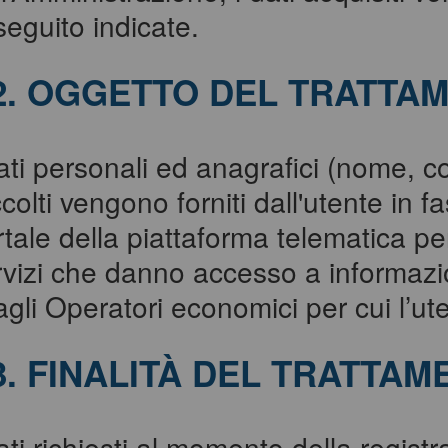
seguito indicate.
2. OGGETTO DEL TRATTA
ati personali ed anagrafici (nome, c
colti vengono forniti dall'utente in f
rtale della piattaforma telematica pe
vizi che danno accesso a informazion
agli Operatori economici per cui l’ut
3. FINALITÀ DEL TRATTAM
ati richiesti al momento della regist