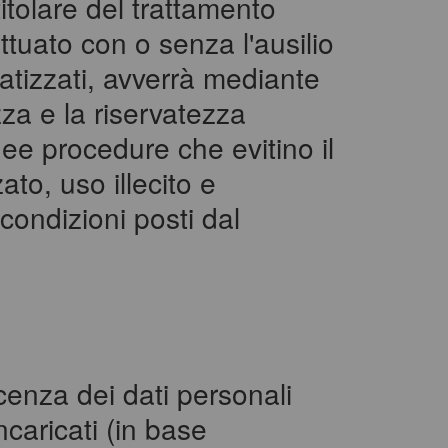
titolare del trattamento
ettuato con o senza l'ausilio
atizzati, avverrà mediante
zza e la riservatezza
onee procedure che evitino il
ato, uso illecito e
e condizioni posti dal
enza dei dati personali
ncaricati (in base