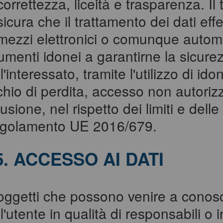
correttezza, liceità e trasparenza. Il 
icura che il trattamento dei dati eff
 mezzi elettronici o comunque autom
umenti idonei a garantirne la sicure
l'interessato, tramite l'utilizzo di id
chio di perdita, accesso non autorizz
fusione, nel rispetto dei limiti e dell
golamento UE 2016/679.
5. ACCESSO AI DATI
soggetti che possono venire a conosc
l'utente in qualità di responsabili o i