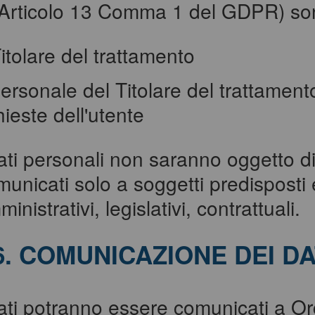
l'Articolo 13 Comma 1 del GDPR) so
Titolare del trattamento
personale del Titolare del trattament
hieste dell'utente
dati personali non saranno oggetto d
unicati solo a soggetti predisposti e a
inistrativi, legislativi, contrattuali.
6. COMUNICAZIONE DEI DA
dati potranno essere comunicati a Or