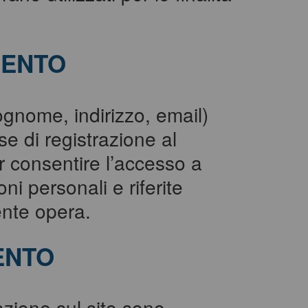
MENTO
ognome, indirizzo, email)
ase di registrazione al
r consentire l’accesso a
i personali e riferite
ente opera.
ENTO
razione sul sito sono