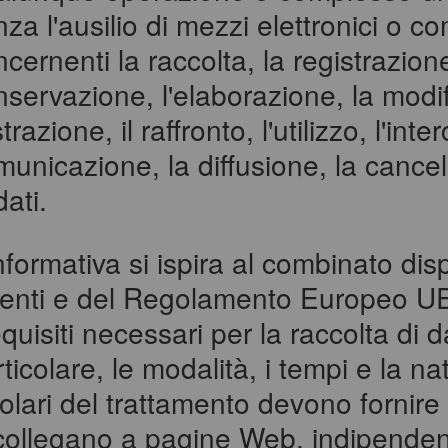
za l'ausilio di mezzi elettronici o 
cernenti la raccolta, la registrazion
nservazione, l'elaborazione, la modif
strazione, il raffronto, l'utilizzo, l'in
unicazione, la diffusione, la cancel
dati.
nformativa si ispira al combinato dis
genti e del Regolamento Europeo UE
equisiti necessari per la raccolta di d
ticolare, le modalità, i tempi e la n
itolari del trattamento devono fornir
 collegano a pagine Web, indipenden