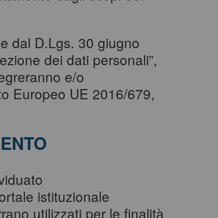
ste dal D.Lgs. 30 giugno
ezione dei dati personali”,
tegreranno e/o
ento Europeo UE 2016/679,
MENTO
ividuato
ortale istituzionale
ano utilizzati per le finalità