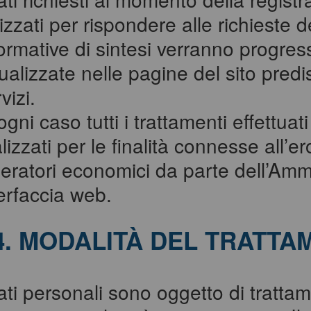
lizzati per rispondere alle richieste d
formative di sintesi verranno progres
ualizzate nelle pagine del sito predi
vizi.
ogni caso tutti i trattamenti effettuat
lizzati per le finalità connesse all’e
eratori economici da parte dell’Ammi
terfaccia web.
4. MODALITÀ DEL TRATTA
ati personali sono oggetto di trattam