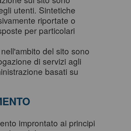
egli utenti. Sintetiche
sivamente riportate o
sposte per particolari
i nell'ambito del sito sono
rogazione di servizi agli
nistrazione basati su
MENTO
ento improntato ai principi