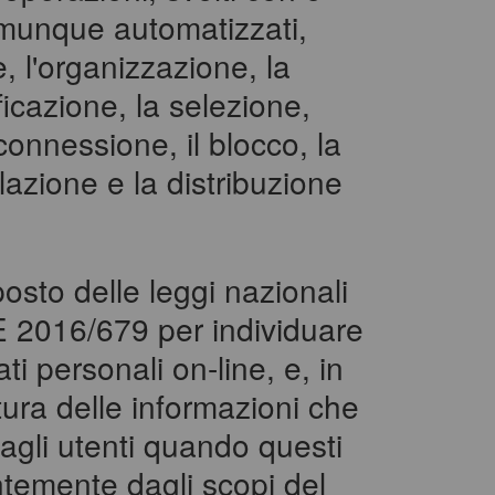
comunque automatizzati,
e, l'organizzazione, la
icazione, la selezione,
terconnessione, il blocco, la
lazione e la distribuzione
posto delle leggi nazionali
 2016/679 per individuare
ati personali on-line, e, in
atura delle informazioni che
e agli utenti quando questi
temente dagli scopi del