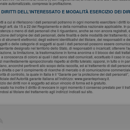
onale automatizzato, compresa la profilazione.
. DIRITTI DELL'INTERESSATO E MODALITÀ ESERCIZIO DEI DIR
tti a cui si riferiscono i dati personali potranno in ogni momento esercitare i diritti l
degli artt. da 15 a 22 del Regolamento e della normativa nazionale applicabile. In 
sistenza o meno di dati personali che li riguardano, anche se non ancora registrati, 
azione dell’origine dei dati personali, delle finalità e delle modalità del trattamento;
io di strumenti elettronici; degli estremi identificativi del titolare, dei responsabili 
ggetti o delle categorie di soggetti ai quali i dati personali possono essere comuni
entante designato nel territorio dello Stato, di responsabili o incaricati; ottenere l'
azione, la limitazione, la trasformazione in forma anonima o il blocco dei dati tratt
 a conoscenza di coloro ai quali i dati sono stati comunicati, eccettuato il caso in 
i manifestamente sproporzionato rispetto al diritto tutelato; opporsi, in tutto o in part
ano, ancorché pertinenti allo scopo della raccolta, ed al trattamento di dati personali
a diretta o per il compimento di ricerche di mercato o di comunicazione commerciale.
rità di controllo, la quale in Italia è il “Garante per la protezione dei dati personal
iciale dell'Autorità garante italiana all’indirizzo: www.garanteprivacy.it.
izio dei diritti non è soggetto ad alcun vincolo di forma ed è gratuito.
essato ha inoltre il diritto di revocare in ogni momento il consenso prestato per il tr
ndosi al titolare del trattamento agli indirizzi indicati sul sito.