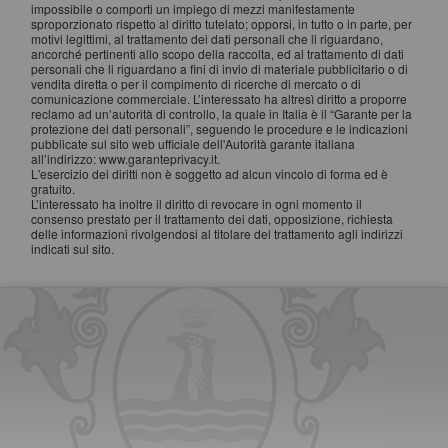
impossibile o comporti un impiego di mezzi manifestamente
sproporzionato rispetto al diritto tutelato; opporsi, in tutto o in parte, per
motivi legittimi, al trattamento dei dati personali che li riguardano,
ancorché pertinenti allo scopo della raccolta, ed al trattamento di dati
personali che li riguardano a fini di invio di materiale pubblicitario o di
vendita diretta o per il compimento di ricerche di mercato o di
comunicazione commerciale. L’interessato ha altresì diritto a proporre
reclamo ad un’autorità di controllo, la quale in Italia è il “Garante per la
protezione dei dati personali”, seguendo le procedure e le indicazioni
pubblicate sul sito web ufficiale dell'Autorità garante italiana
all’indirizzo: www.garanteprivacy.it.
L'esercizio dei diritti non è soggetto ad alcun vincolo di forma ed è
gratuito.
L’interessato ha inoltre il diritto di revocare in ogni momento il
consenso prestato per il trattamento dei dati, opposizione, richiesta
delle informazioni rivolgendosi al titolare del trattamento agli indirizzi
indicati sul sito.