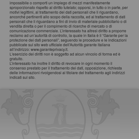
impossibile o comporti un impiego di mezzi manifestamente
sproporzionato rispetto al diritto tutelato; opporsi, in tutto o in parte, per
motivi legittimi, al trattamento dei dati personali che li riguardano,
ancorché pertinenti allo scopo della raccolta, ed al trattamento di dati
personali che li riguardano a fini di invio di materiale pubblicitario o di
vendita diretta o per il compimento di ricerche di mercato o di
comunicazione commerciale. L’interessato ha altresì diritto a proporre
reclamo ad un’autorità di controllo, la quale in Italia è il “Garante per la
protezione dei dati personali”, seguendo le procedure e le indicazioni
pubblicate sul sito web ufficiale dell'Autorità garante italiana
all’indirizzo: www.garanteprivacy.it.
L'esercizio dei diritti non è soggetto ad alcun vincolo di forma ed è
gratuito.
L’interessato ha inoltre il diritto di revocare in ogni momento il
consenso prestato per il trattamento dei dati, opposizione, richiesta
delle informazioni rivolgendosi al titolare del trattamento agli indirizzi
indicati sul sito.