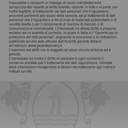
impossibile o comporti un impiego di mezzi manifestamente
sproporzionato rispetto al diritto tutelato; opporsi, in tutto o in parte, per
motivi legittimi, al trattamento dei dati personali che li riguardano,
ancorché pertinenti allo scopo della raccolta, ed al trattamento di dati
personali che li riguardano a fini di invio di materiale pubblicitario o di
vendita diretta o per il compimento di ricerche di mercato o di
comunicazione commerciale. L’interessato ha altresì diritto a proporre
reclamo ad un’autorità di controllo, la quale in Italia è il “Garante per la
protezione dei dati personali”, seguendo le procedure e le indicazioni
pubblicate sul sito web ufficiale dell'Autorità garante italiana
all’indirizzo: www.garanteprivacy.it.
L'esercizio dei diritti non è soggetto ad alcun vincolo di forma ed è
gratuito.
L’interessato ha inoltre il diritto di revocare in ogni momento il
consenso prestato per il trattamento dei dati, opposizione, richiesta
delle informazioni rivolgendosi al titolare del trattamento agli indirizzi
indicati sul sito.