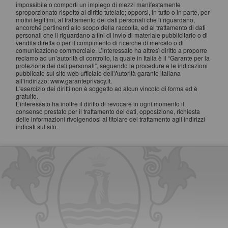
impossibile o comporti un impiego di mezzi manifestamente
sproporzionato rispetto al diritto tutelato; opporsi, in tutto o in parte, per
motivi legittimi, al trattamento dei dati personali che li riguardano,
ancorché pertinenti allo scopo della raccolta, ed al trattamento di dati
personali che li riguardano a fini di invio di materiale pubblicitario o di
vendita diretta o per il compimento di ricerche di mercato o di
comunicazione commerciale. L’interessato ha altresì diritto a proporre
reclamo ad un’autorità di controllo, la quale in Italia è il “Garante per la
protezione dei dati personali”, seguendo le procedure e le indicazioni
pubblicate sul sito web ufficiale dell'Autorità garante italiana
all’indirizzo: www.garanteprivacy.it.
L'esercizio dei diritti non è soggetto ad alcun vincolo di forma ed è
gratuito.
L’interessato ha inoltre il diritto di revocare in ogni momento il
consenso prestato per il trattamento dei dati, opposizione, richiesta
delle informazioni rivolgendosi al titolare del trattamento agli indirizzi
indicati sul sito.