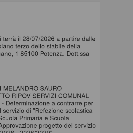
terrà il 28/07/2026 a partire dalle
ano terzo dello stabile della
agano, 1 85100 Potenza. Dott.ssa
RI MELANDRO SAURO
TO RIPOV SERVIZI COMUNALI
Determinazione a contrarre per
l servizio di "Refezione scolastica
, Scuola Primaria e Scuola
Approvazione progetto del servizio
7/2028 - 2028/2029"