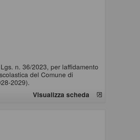
. Lgs. n. 36/2023, per laffidamento
 scolastica del Comune di
028-2029).
Visualizza scheda