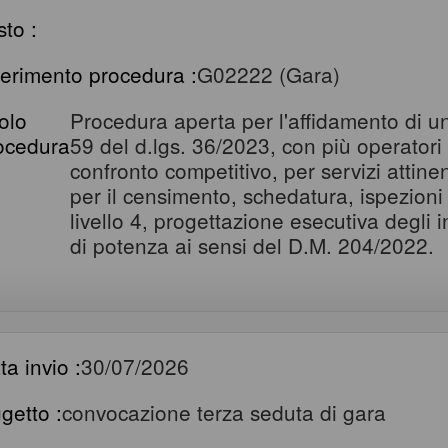
sto :
ferimento procedura :
G02222 (Gara)
tolo
Procedura aperta per l'affidamento di un
ocedura
59 del d.lgs. 36/2023, con più operatori
confronto competitivo, per servizi attinent
per il censimento, schedatura, ispezioni 
livello 4, progettazione esecutiva degli i
di potenza ai sensi del D.M. 204/2022.
ta invio :
30/07/2026
getto :
convocazione terza seduta di gara