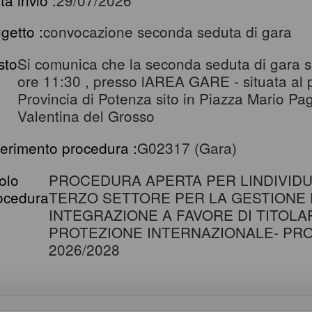
getto :
convocazione seconda seduta di gara
sto
Si comunica che la seconda seduta di gara si 
ore 11:30 , presso lAREA GARE - situata al pi
Provincia di Potenza sito in Piazza Mario P
Valentina del Grosso
ferimento procedura :
G02317 (Gara)
tolo
PROCEDURA APERTA PER LINDIVIDU
ocedura
TERZO SETTORE PER LA GESTIONE D
INTEGRAZIONE A FAVORE DI TITOLAR
PROTEZIONE INTERNAZIONALE- PRO
2026/2028