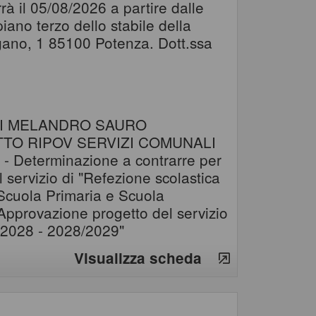
rà il 05/08/2026 a partire dalle
ano terzo dello stabile della
agano, 1 85100 Potenza. Dott.ssa
RI MELANDRO SAURO
TO RIPOV SERVIZI COMUNALI
Determinazione a contrarre per
l servizio di "Refezione scolastica
, Scuola Primaria e Scuola
Approvazione progetto del servizio
7/2028 - 2028/2029"
Visualizza scheda