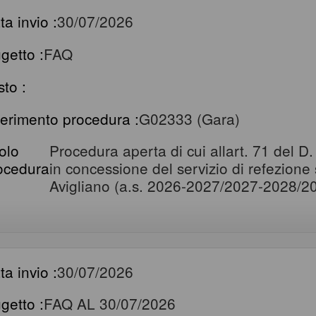
ta invio :
30/07/2026
getto :
FAQ
sto :
ferimento procedura :
G02333 (Gara)
tolo
Procedura aperta di cui allart. 71 del D
ocedura
in concessione del servizio di refezione
Avigliano (a.s. 2026-2027/2027-2028/2
ta invio :
30/07/2026
getto :
FAQ AL 30/07/2026