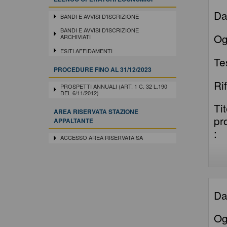
Da
BANDI E AVVISI D'ISCRIZIONE
BANDI E AVVISI D'ISCRIZIONE
Og
ARCHIVIATI
ESITI AFFIDAMENTI
Te
PROCEDURE FINO AL 31/12/2023
Ri
PROSPETTI ANNUALI (ART. 1 C. 32 L.190
DEL 6/11/2012)
Ti
AREA RISERVATA STAZIONE
pr
APPALTANTE
:
ACCESSO AREA RISERVATA SA
Da
Og