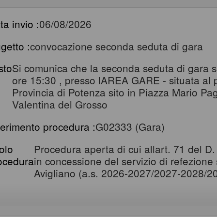
ta invio :
06/08/2026
getto :
convocazione seconda seduta di gara
sto
Si comunica che la seconda seduta di gara si 
ore 15:30 , presso lAREA GARE - situata al pi
Provincia di Potenza sito in Piazza Mario P
Valentina del Grosso
ferimento procedura :
G02333 (Gara)
tolo
Procedura aperta di cui allart. 71 del D
ocedura
in concessione del servizio di refezione
Avigliano (a.s. 2026-2027/2027-2028/2