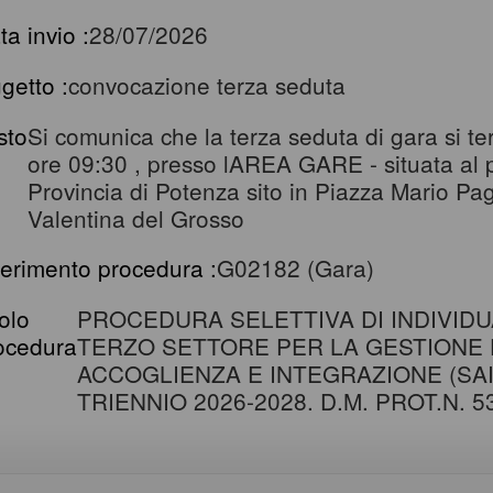
ta invio :
28/07/2026
getto :
convocazione terza seduta
sto
Si comunica che la terza seduta di gara si ter
ore 09:30 , presso lAREA GARE - situata al pi
Provincia di Potenza sito in Piazza Mario P
Valentina del Grosso
ferimento procedura :
G02182 (Gara)
tolo
PROCEDURA SELETTIVA DI INDIVIDU
ocedura
TERZO SETTORE PER LA GESTIONE 
ACCOGLIENZA E INTEGRAZIONE (SAI)
TRIENNIO 2026-2028. D.M. PROT.N. 5