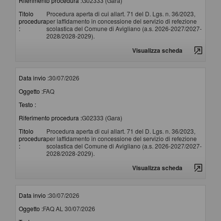
Riferimento procedura :
G02333 (Gara)
Titolo
Procedura aperta di cui allart. 71 del D. Lgs. n. 36/2023,
procedura
per laffidamento in concessione del servizio di refezione
:
scolastica del Comune di Avigliano (a.s. 2026-2027/2027-
2028/2028-2029).
Visualizza scheda
Data invio :
30/07/2026
Oggetto :
FAQ
Testo :
Riferimento procedura :
G02333 (Gara)
Titolo
Procedura aperta di cui allart. 71 del D. Lgs. n. 36/2023,
procedura
per laffidamento in concessione del servizio di refezione
:
scolastica del Comune di Avigliano (a.s. 2026-2027/2027-
2028/2028-2029).
Visualizza scheda
Data invio :
30/07/2026
Oggetto :
FAQ AL 30/07/2026