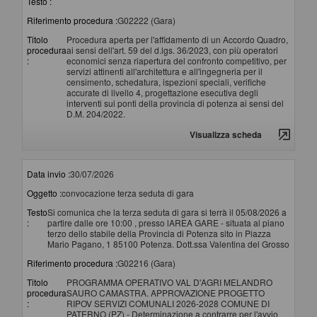
Testo :
Riferimento procedura :
G02222 (Gara)
Titolo
Procedura aperta per l'affidamento di un Accordo Quadro,
procedura
ai sensi dell'art. 59 del d.lgs. 36/2023, con più operatori
:
economici senza riapertura del confronto competitivo, per
servizi attinenti all'architettura e all'ingegneria per il
censimento, schedatura, ispezioni speciali, verifiche
accurate di livello 4, progettazione esecutiva degli
interventi sui ponti della provincia di potenza ai sensi del
D.M. 204/2022.
Visualizza scheda
Data invio :
30/07/2026
Oggetto :
convocazione terza seduta di gara
Testo
Si comunica che la terza seduta di gara si terrà il 05/08/2026 a
:
partire dalle ore 10:00 , presso lAREA GARE - situata al piano
terzo dello stabile della Provincia di Potenza sito in Piazza
Mario Pagano, 1 85100 Potenza. Dott.ssa Valentina del Grosso
Riferimento procedura :
G02216 (Gara)
Titolo
PROGRAMMA OPERATIVO VAL D'AGRI MELANDRO
procedura
SAURO CAMASTRA. APPROVAZIONE PROGETTO
:
RIPOV SERVIZI COMUNALI 2026-2028 COMUNE DI
PATERNO (PZ) - Determinazione a contrarre per l'avvio