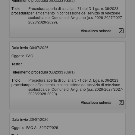
Riferimento procedura :
G02333 (Gara)
Titolo
Procedura aperta di cui allart. 71 del D. Lgs. n. 36/2023,
procedura
per laffidamento in concessione del servizio di refezione
:
scolastica del Comune di Avigliano (a.s. 2026-2027/2027-
2028/2028-2029).
Visualizza scheda
Data invio :
30/07/2026
Oggetto :
FAQ
Testo :
Riferimento procedura :
G02333 (Gara)
Titolo
Procedura aperta di cui allart. 71 del D. Lgs. n. 36/2023,
procedura
per laffidamento in concessione del servizio di refezione
:
scolastica del Comune di Avigliano (a.s. 2026-2027/2027-
2028/2028-2029).
Visualizza scheda
Data invio :
30/07/2026
Oggetto :
FAQ AL 30/07/2026