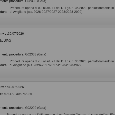
imento procedura :
G02333 (Gara)
Procedura aperta di cui allart. 71 del D. Lgs. n. 36/2023, per laffidamento 
dura :
di Avigliano (a.s. 2026-2027/2027-2028/2028-2029).
invio :
30/07/2026
to :
FAQ
:
imento procedura :
G02333 (Gara)
Procedura aperta di cui allart. 71 del D. Lgs. n. 36/2023, per laffidamento 
dura :
di Avigliano (a.s. 2026-2027/2027-2028/2028-2029).
invio :
30/07/2026
to :
FAQ AL 30/07/2026
:
imento procedura :
G02222 (Gara)
Procedura aperta per l'affidamento di un Accordo Quadro, ai sensi dell'art. 59