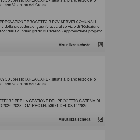
ott.ssa Valentina del Grosso
PPROVAZIONE PROGETTO RIPOV SERVIZI COMUNALI
ella procedura di gara relativa al servizio di "Refezione
 Secondaria di primo grado di Paterno - Approvazione progetto
Visualizza scheda
e 09:30 , presso lAREA GARE - situata al piano terzo dello
ott.ssa Valentina del Grosso
SETTORE PER LA GESTIONE DEL PROGETTO SISTEMA DI
2026-2028. D.M. PROT.N. 53671 DEL 03/12/2025
Visualizza scheda