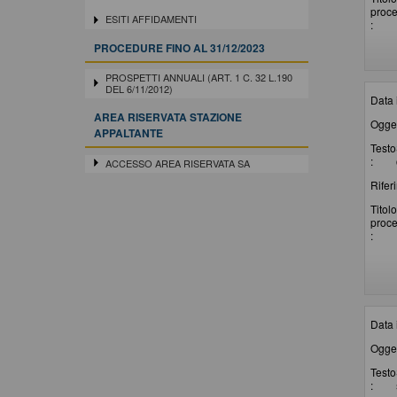
proc
ESITI AFFIDAMENTI
:
PROCEDURE FINO AL 31/12/2023
PROSPETTI ANNUALI (ART. 1 C. 32 L.190
DEL 6/11/2012)
Data 
AREA RISERVATA STAZIONE
Ogget
APPALTANTE
Testo
:
ACCESSO AREA RISERVATA SA
Rifer
Titolo
proc
:
Data 
Ogget
Testo
: