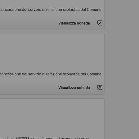
in concessione del servizio di refezione scolastica del Comune
Visualizza scheda
in concessione del servizio di refezione scolastica del Comune
Visualizza scheda
 del d.lgs. 36/2023, con più operatori economici senza