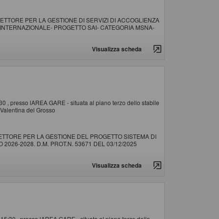
ETTORE PER LA GESTIONE DI SERVIZI DI ACCOGLIENZA
E INTERNAZIONALE- PROGETTO SAI- CATEGORIA MSNA-
Visualizza scheda
:30 , presso lAREA GARE - situata al piano terzo dello stabile
 Valentina del Grosso
SETTORE PER LA GESTIONE DEL PROGETTO SISTEMA DI
2026-2028. D.M. PROT.N. 53671 DEL 03/12/2025
Visualizza scheda
e 15:30 , presso lAREA GARE - situata al piano terzo dello