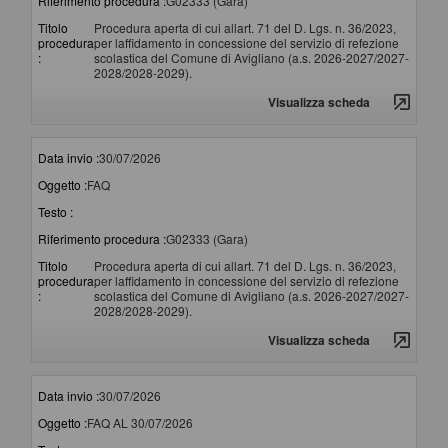
Riferimento procedura :
G02333 (Gara)
Titolo
Procedura aperta di cui allart. 71 del D. Lgs. n. 36/2023,
procedura
per laffidamento in concessione del servizio di refezione
:
scolastica del Comune di Avigliano (a.s. 2026-2027/2027-
2028/2028-2029).
Visualizza scheda
Data invio :
30/07/2026
Oggetto :
FAQ
Testo :
Riferimento procedura :
G02333 (Gara)
Titolo
Procedura aperta di cui allart. 71 del D. Lgs. n. 36/2023,
procedura
per laffidamento in concessione del servizio di refezione
:
scolastica del Comune di Avigliano (a.s. 2026-2027/2027-
2028/2028-2029).
Visualizza scheda
Data invio :
30/07/2026
Oggetto :
FAQ AL 30/07/2026