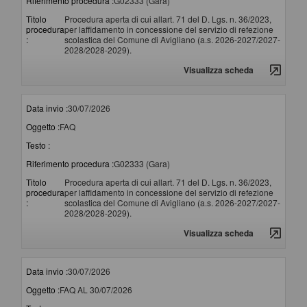
Riferimento procedura :
G02333 (Gara)
Titolo
Procedura aperta di cui allart. 71 del D. Lgs. n. 36/2023,
procedura
per laffidamento in concessione del servizio di refezione
:
scolastica del Comune di Avigliano (a.s. 2026-2027/2027-
2028/2028-2029).
Visualizza scheda
Data invio :
30/07/2026
Oggetto :
FAQ
Testo :
Riferimento procedura :
G02333 (Gara)
Titolo
Procedura aperta di cui allart. 71 del D. Lgs. n. 36/2023,
procedura
per laffidamento in concessione del servizio di refezione
:
scolastica del Comune di Avigliano (a.s. 2026-2027/2027-
2028/2028-2029).
Visualizza scheda
Data invio :
30/07/2026
Oggetto :
FAQ AL 30/07/2026